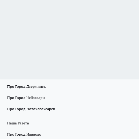
Про Город Дзержинск
Про Город Чебоксары
Про Город Новочебоксарск
Наша Газета
Про Город Иваново