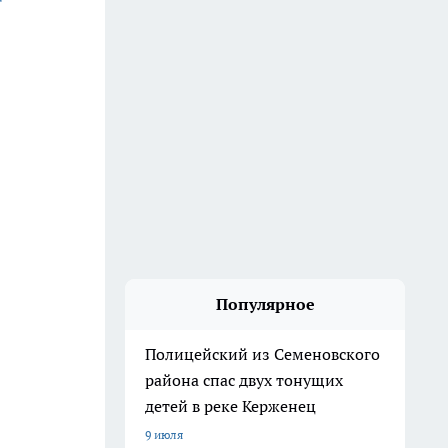
Популярное
Полицейский из Семеновского
района спас двух тонущих
детей в реке Керженец
9 июля