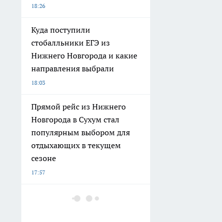
18:26
Куда поступили
стобалльники ЕГЭ из
Нижнего Новгорода и какие
направления выбрали
18:03
Прямой рейс из Нижнего
Новгорода в Сухум стал
популярным выбором для
отдыхающих в текущем
сезоне
17:57
Нижегородский министр
Анисимов допустил