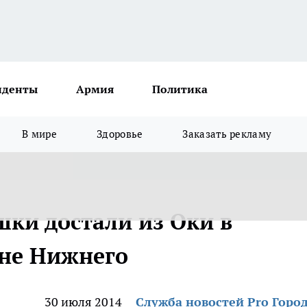
иденты
Армия
Политика
В мире
Здоровье
Заказать рекламу
шки достали из Оки в
оне Нижнего
30 июля 2014
Служба новостей Pro Горо