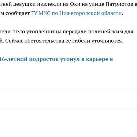
етней девушки извлекли из Оки на улице Патриотов 
ом сообщает
ГУ МЧС по Нижегородской области
.
тели. Тело утопленницы передали полицейским для
 Сейчас обстоятельства ее гибели уточняются.
16-летний подросток утонул в карьере в