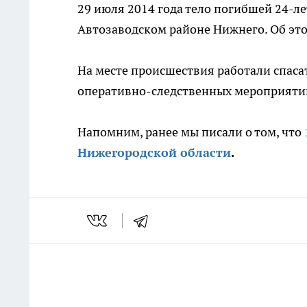
29 июля 2014 года тело погибшей 24-л
Автозаводском районе Нижнего. Об эт
На месте происшествия работали спаса
оперативно-следственных мероприятий.
Напомним, ранее мы писали о том, что
Нижегородской области
.