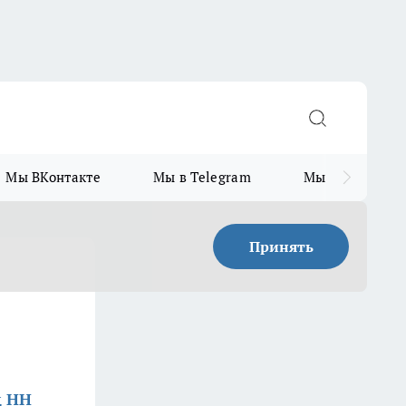
Мы ВКонтакте
Мы в Telegram
Мы в MAX
Принять
д НН