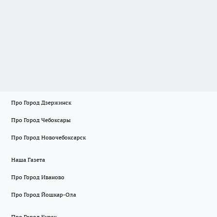
Про Город Дзержинск
Про Город Чебоксары
Про Город Новочебоксарск
Наша Газета
Про Город Иваново
Про Город Йошкар-Ола
Про Город Курск