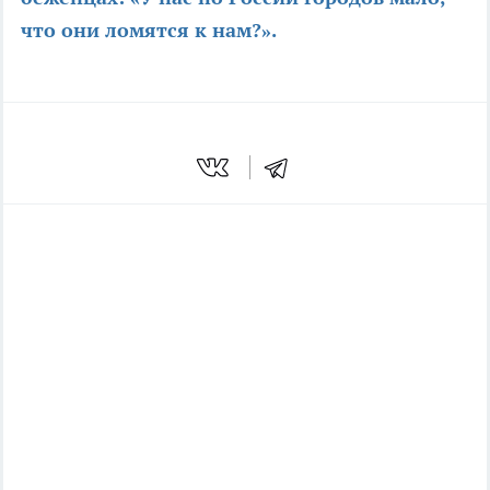
что они ломятся к нам?».