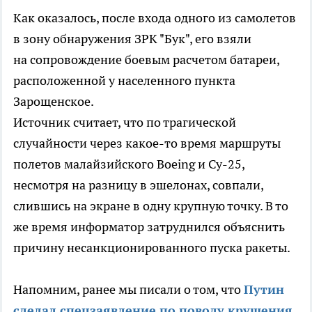
Как оказалось, после входа одного из самолетов
в зону обнаружения ЗРК "Бук", его взяли
на сопровождение боевым расчетом батареи,
расположенной у населенного пункта
Зарощенское.
Источник считает, что по трагической
случайности через какое-то время маршруты
полетов малайзийского Boeing и Су-25,
несмотря на разницу в эшелонах, совпали,
слившись на экране в одну крупную точку. В то
же время информатор затруднился объяснить
причину несанкционированного пуска ракеты.
Напомним, ранее мы писали о том, что
Путин
сделал спецзаявление по поводу крушения