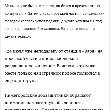
Малыша уже было не спасти, он бился в предсмертных
конвульсиях. Затем у края проезжей части я увидела, как
молодой человек успел поднять другого котенка из-под
колес надвигающейся машины. На дороге лежали и
другие тела...».
«24 июля уже неподалеку от станции «Варя» на
проезжой части я вновь наблюдала
раздавленное животное. Вечером в этом же
месте, только на встречной полосе появился и
еще один труп».
Нижегородские зоозащитники обращают
внимание на трагичную обыденность
происходящего: «Подобные случаи в последнее