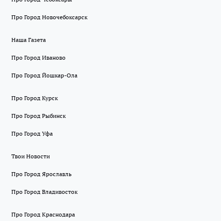
Про Город Новочебоксарск
Наша Газета
Про Город Иваново
Про Город Йошкар-Ола
Про Город Курск
Про Город Рыбинск
Про Город Уфа
Твои Новости
Про Город Ярославль
Про Город Владивосток
Про Город Краснодара