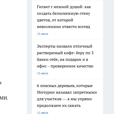
Гигант с нежной душой: как
создать белоснежную стену
цветов, от которой
невозможно отвести взгляд
13 июля
Эксперты назвали отличный
растворимый кофе: беру по 3
банки себе, на подарок и в
офис – проверенное качество
13 июля
и
6 опасных деревьев, которые
Мичурин называл запретными
СМИ.
для участков — а мы упрямо
продолжаем их сажать
12 июля