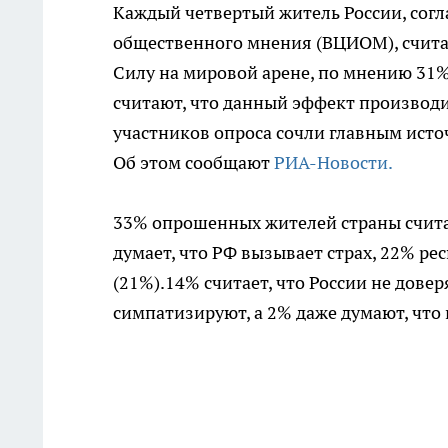
Каждый четвертый житель России, согл
общественного мнения (ВЦИОМ), считае
Силу на мировой арене, по мнению 31%
считают, что данный эффект производ
участников опроса сочли главным источ
Об этом сообщают
РИА-Новости.
33% опрошенных жителей страны считае
думает, что РФ вызывает страх, 22% ре
(21%).14% считает, что России не дове
симпатизируют, а 2% даже думают, что 