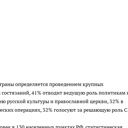
траны определяется проведением крупных
состязаний, 41% отводит ведущую роль политикам 
ю русской культуры и православной церкви, 32% в
ческих операциях, 32% голосуют за решающую роль 
овек в 130 населенных пунктах РФ, статистическая