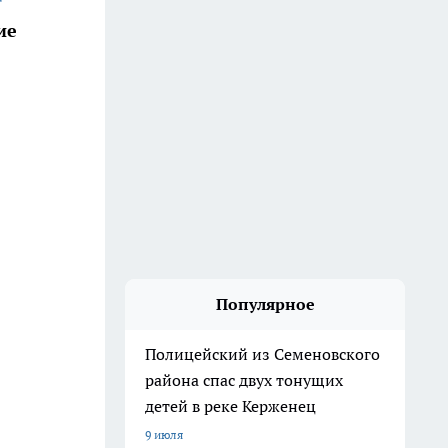
ие
Популярное
Полицейский из Семеновского
района спас двух тонущих
детей в реке Керженец
9 июля