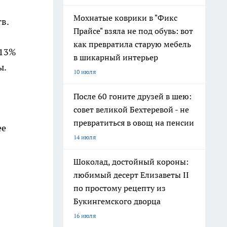
Мохнатые коврики в "Фикс
в.
Прайсе" взяла не под обувь: вот
как превратила старую мебель
 13%
в шикарный интерьер
ы.
10 июля
После 60 гоните друзей в шею:
совет великой Бехтеревой - не
превратиться в овощ на пенсии
ее
14 июля
Шоколад, достойный короны:
любимый десерт Елизаветы II
по простому рецепту из
Букингемского дворца
16 июля