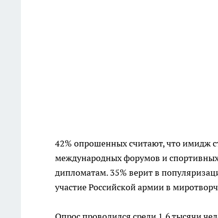
42% опрошенных считают, что имидж с
международных форумов и спортивных 
дипломатам. 35% верит в популяризаци
участие Российской армии в миротвор
Опрос проводился среди 1,6 тысячи чел