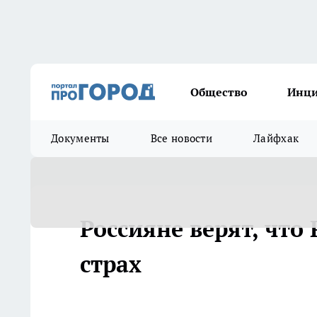
Общество
Инц
Документы
Все новости
Лайфхак
Россияне верят, чт
страх