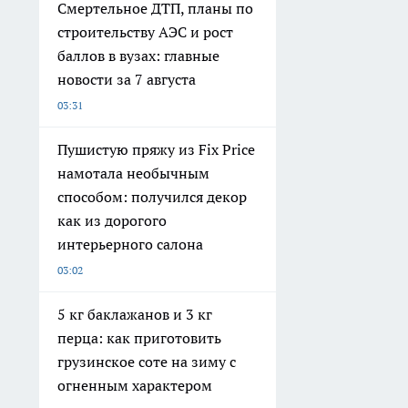
Смертельное ДТП, планы по
строительству АЭС и рост
баллов в вузах: главные
новости за 7 августа
03:31
Пушистую пряжу из Fix Price
намотала необычным
способом: получился декор
как из дорогого
интерьерного салона
03:02
5 кг баклажанов и 3 кг
перца: как приготовить
грузинское соте на зиму с
огненным характером