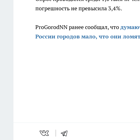
погрешность не превысила 3,4%.
ProGorodNN ранее сообщал, что
думают
России городов мало, что они ломят