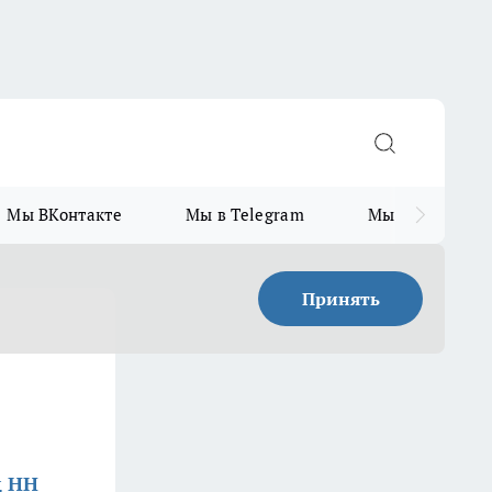
Мы ВКонтакте
Мы в Telegram
Мы в MAX
Принять
д НН