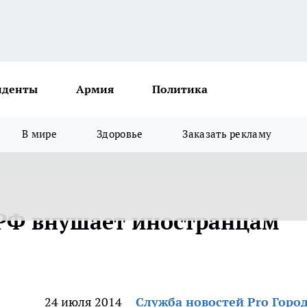
иденты
Армия
Политика
В мире
Здоровье
Заказать рекламу
о РФ внушает иностранцам
24 июля 2014
Служба новостей Pro Горо