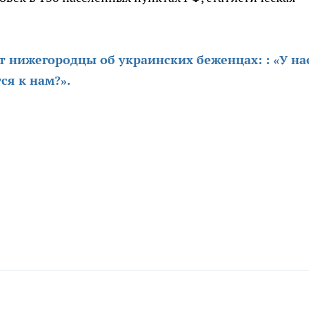
 нижегородцы об украинских беженцах: : «У на
ся к нам?».