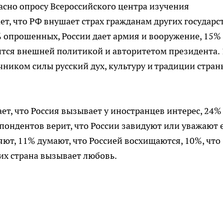
асно опросу Всероссийского центра изучения
т, что РФ внушает страх гражданам других государст
 опрошенных, России дает армия и вооружение, 15%
ится внешней политикой и авторитетом президента.
ником силы русский дух, культуру и традиции стран
т, что Россия вызывает у иностранцев интерес, 24%
спондентов верит, что России завидуют или уважают 
ряют, 11% думают, что Россией восхищаются, 10%, что
их страна вызывает любовь.