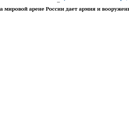
а мировой арене России дает армия и вооружен