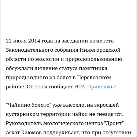
22 июля 2014 года на заседании комитета
Законодательного собрания Нижегородской
области по экологии и природопользованию
обсуждали лишение статуса памятника
природы одного из болот в Перевозском
районе. Об этом сообщает
НТА-Приволжье.
"Чайкино болото" уже высохло, на заросшей
кустарником территории чайки не гнездятся.
Руководитель экологического центра "Дронт"
Асхат Каюмов подчеркивает, что при отсутствии