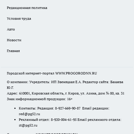
Редакционная политика
Условия труда
Авто
Новости
Главная
Городской интернет-портал WWW.PROGORODNN.RU
О компании: Учредитель: ИП Звеняцкая Е.А. Редактор сайта: Бакаева
Ю.Г.
Адрес: 610001, Кировская область, г. Киров, ул. Азина, дом № 80, кв. 31
Знак информационной продукции: 16+
Контакты: Редакция: 8-927-669-90-87 Email редакции:
red@pg52.ru
Рекламный отдел: 8-920-004-61-95 Email рекламного отдела:
st@pg52.ru