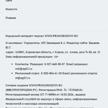
Авто
Новости
Главная
Городской интернет-портал WWW.PROGORODNN.RU
О компании: Учредитель: ИП Звеняцкая Е.А. Редактор сайта: Бакаева
Ю.Г.
Адрес: 610001, Кировская область, г. Киров, ул. Азина, дом № 80, кв. 31
Знак информационной продукции: 16+
Контакты: Редакция: 8-927-669-90-87 Email редакции:
red@pg52.ru
Рекламный отдел: 8-920-004-61-95 Email рекламного отдела:
st@pg52.ru
Сетевое издание WWW.PROGORODNN.RU
(ВВВ.ПРОГОРОДНН.РУ). Регистрация РКН: №: 7378360181.
Регистрационный номер ЭЛ 77-90994 от 10.03.2026., выдано
Федеральной службой по надзору в сфере связи, информационных
технологий и массовых коммуникаций.