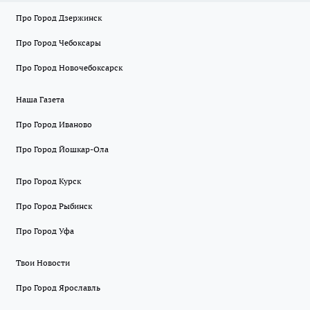
Про Город Дзержинск
Про Город Чебоксары
Про Город Новочебоксарск
Наша Газета
Про Город Иваново
Про Город Йошкар-Ола
Про Город Курск
Про Город Рыбинск
Про Город Уфа
Твои Новости
Про Город Ярославль