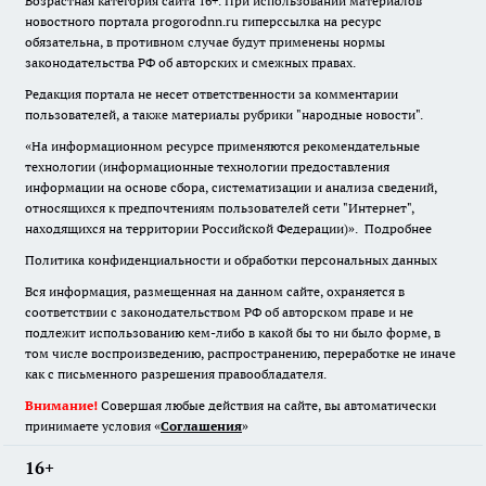
Возрастная категория сайта 16+. При использовании материалов
новостного портала progorodnn.ru гиперссылка на ресурс
обязательна
,
в противном случае будут применены нормы
законодательства РФ об авторских и смежных правах.
Редакция портала не несет ответственности за комментарии
пользователей, а также материалы рубрики "народные новости".
«На информационном ресурсе применяются рекомендательные
технологии (информационные технологии предоставления
информации на основе сбора, систематизации и анализа сведений,
относящихся к предпочтениям пользователей сети "Интернет",
находящихся на территории Российской Федерации)».
Подробнее
Политика конфиденциальности и обработки персональных данных
Вся информация, размещенная на данном сайте, охраняется в
соответствии с законодательством РФ об авторском праве и не
подлежит использованию кем-либо в какой бы то ни было форме, в
том числе воспроизведению, распространению, переработке не иначе
как с письменного разрешения правообладателя.
Внимание!
Совершая любые действия на сайте, вы автоматически
принимаете условия «
Cоглашения
»
16+