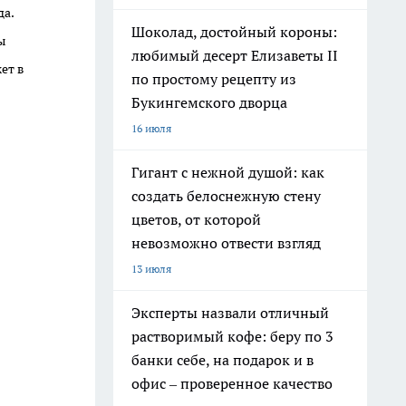
да.
Шоколад, достойный короны:
ы
любимый десерт Елизаветы II
ет в
по простому рецепту из
Букингемского дворца
16 июля
Гигант с нежной душой: как
создать белоснежную стену
цветов, от которой
невозможно отвести взгляд
13 июля
Эксперты назвали отличный
растворимый кофе: беру по 3
банки себе, на подарок и в
офис – проверенное качество