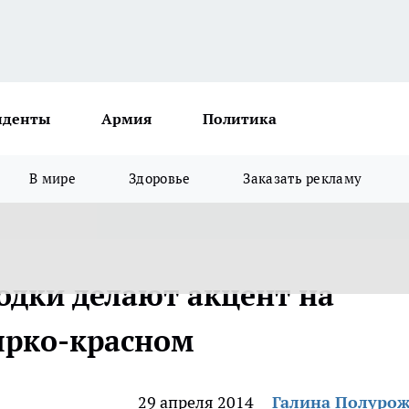
иденты
Армия
Политика
В мире
Здоровье
Заказать рекламу
одки делают акцент на
ярко-красном
29 апреля 2014
Галина Полуро