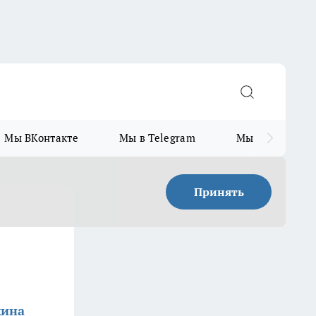
Мы ВКонтакте
Мы в Telegram
Мы в MAX
Принять
жина