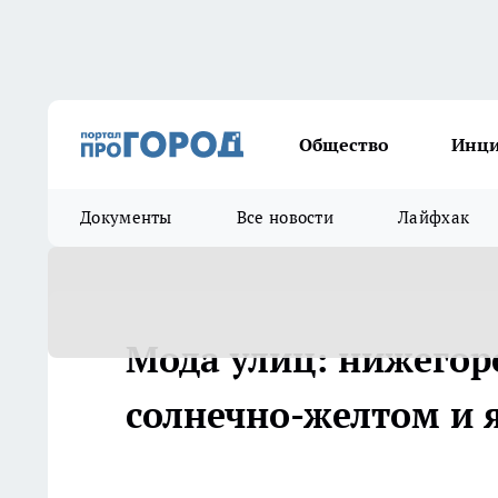
Общество
Инц
Документы
Все новости
Лайфхак
Мода улиц: нижегор
солнечно-желтом и 