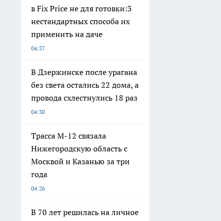
в Fix Price не для готовки:3
нестандартных способа их
применить на даче
04:37
В Дзержинске после урагана
без света остались 22 дома, а
провода схлестнулись 18 раз
04:30
Трасса М-12 связала
Нижегородскую область с
Москвой и Казанью за три
года
04:26
В 70 лет решилась на личное