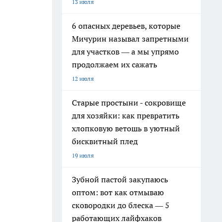
13 июля
6 опасных деревьев, которые
Мичурин называл запретными
для участков — а мы упрямо
продолжаем их сажать
12 июля
Старые простыни - сокровище
для хозяйки: как превратить
хлопковую ветошь в уютный
бисквитный плед
19 июля
Зубной пастой закупаюсь
оптом: вот как отмываю
сковородки до блеска — 5
работающих лайфхаков