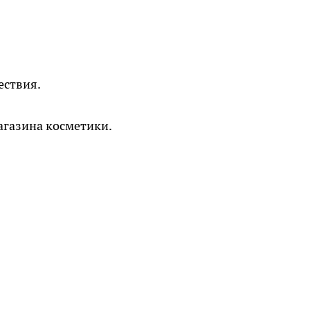
ествия.
агазина косметики.