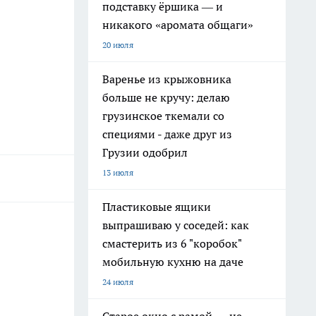
подставку ёршика — и
никакого «аромата общаги»
20 июля
Варенье из крыжовника
больше не кручу: делаю
грузинское ткемали со
специями - даже друг из
Грузии одобрил
13 июля
Пластиковые ящики
выпрашиваю у соседей: как
смастерить из 6 "коробок"
мобильную кухню на даче
24 июля