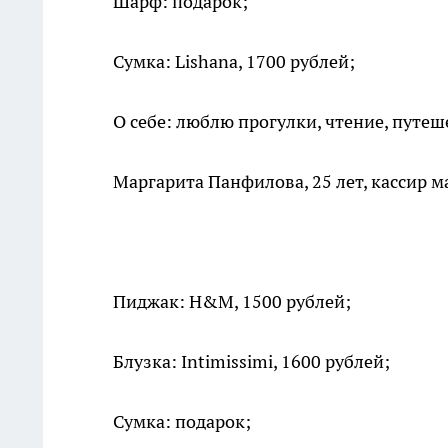
Шарф: подарок;
Сумка: Lishana, 1700 рублей;
О себе: люблю прогулки, чтение, путеш
Маргарита Панфилова, 25 лет, кассир м
Пиджак: H&M, 1500 рублей;
Блузка: Intimissimi, 1600 рублей;
Сумка: подарок;