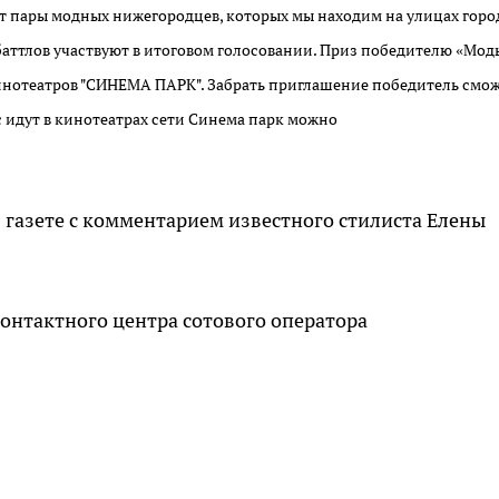
т пары модных нижегородцев, которых мы находим на улицах горо
баттлов участвуют в итоговом голосовании. Приз победителю «Мод
 кинотеатров "СИНЕМА ПАРК". Забрать приглашение победитель смож
 идут в кинотеатрах сети Синема парк можно
 газете с комментарием известного стилиста Елены
контактного центра сотового оператора