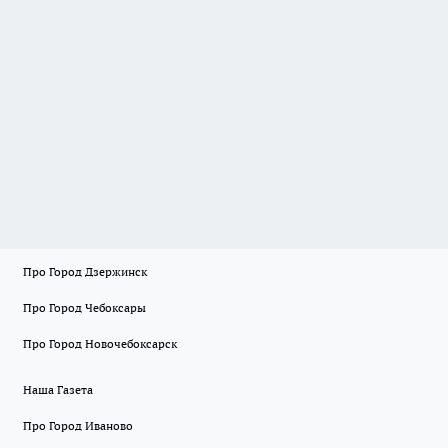
Про Город Дзержинск
Про Город Чебоксары
Про Город Новочебоксарск
Наша Газета
Про Город Иваново