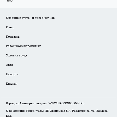
Обзорные статьи и пресс-релизы
О нас
Контакты
Редакционная политика
Условия труда
Авто
Новости
Главная
Городской интернет-портал WWW.PROGORODNN.RU
О компании: Учредитель: ИП Звеняцкая Е.А. Редактор сайта: Бакаева
Ю.Г.