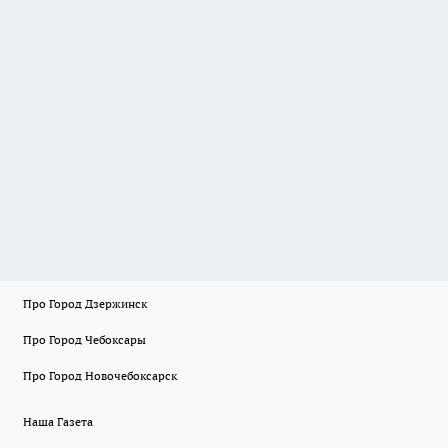
Про Город Дзержинск
Про Город Чебоксары
Про Город Новочебоксарск
Наша Газета