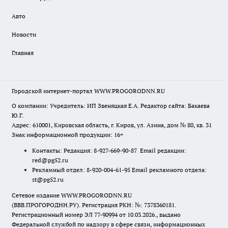
Авто
Новости
Главная
Городской интернет-портал WWW.PROGORODNN.RU
О компании: Учредитель: ИП Звеняцкая Е.А. Редактор сайта: Бакаева
Ю.Г.
Адрес: 610001, Кировская область, г. Киров, ул. Азина, дом № 80, кв. 31
Знак информационной продукции: 16+
Контакты: Редакция: 8-927-669-90-87 Email редакции:
red@pg52.ru
Рекламный отдел: 8-920-004-61-95 Email рекламного отдела:
st@pg52.ru
Сетевое издание WWW.PROGORODNN.RU
(ВВВ.ПРОГОРОДНН.РУ). Регистрация РКН: №: 7378360181.
Регистрационный номер ЭЛ 77-90994 от 10.03.2026., выдано
Федеральной службой по надзору в сфере связи, информационных