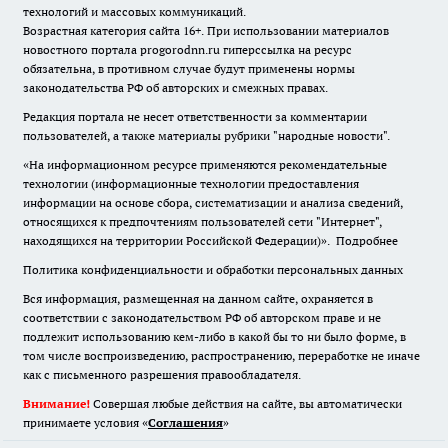
технологий и массовых коммуникаций.
Возрастная категория сайта 16+. При использовании материалов
новостного портала progorodnn.ru гиперссылка на ресурс
обязательна
,
в противном случае будут применены нормы
законодательства РФ об авторских и смежных правах.
Редакция портала не несет ответственности за комментарии
пользователей, а также материалы рубрики "народные новости".
«На информационном ресурсе применяются рекомендательные
технологии (информационные технологии предоставления
информации на основе сбора, систематизации и анализа сведений,
относящихся к предпочтениям пользователей сети "Интернет",
находящихся на территории Российской Федерации)».
Подробнее
Политика конфиденциальности и обработки персональных данных
Вся информация, размещенная на данном сайте, охраняется в
соответствии с законодательством РФ об авторском праве и не
подлежит использованию кем-либо в какой бы то ни было форме, в
том числе воспроизведению, распространению, переработке не иначе
как с письменного разрешения правообладателя.
Внимание!
Совершая любые действия на сайте, вы автоматически
принимаете условия «
Cоглашения
»