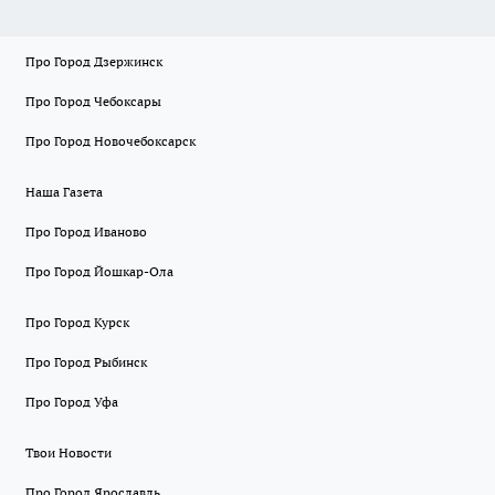
Про Город Дзержинск
Про Город Чебоксары
Про Город Новочебоксарск
Наша Газета
Про Город Иваново
Про Город Йошкар-Ола
Про Город Курск
Про Город Рыбинск
Про Город Уфа
Твои Новости
Про Город Ярославль