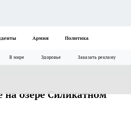
иденты
Армия
Политика
В мире
Здоровье
Заказать рекламу
 на озере Силикатном