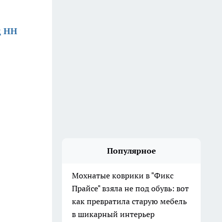
д НН
Популярное
Мохнатые коврики в "Фикс
Прайсе" взяла не под обувь: вот
как превратила старую мебель
в шикарный интерьер