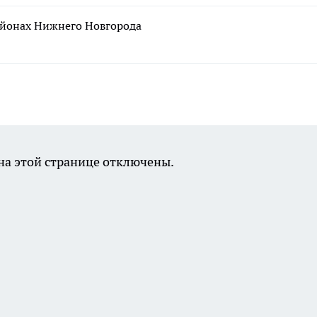
айонах Нижнего Новгорода
а этой странице отключены.