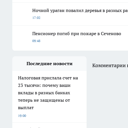
Ночной ураган повалил деревья в разных р
17:02
Пенсионер погиб при пожаре в Сеченово
09:48
Последние новости
Комментарии н
Налоговая прислала счет на
23 тысячи: почему ваши
вклады в разных банках
теперь не защищены от
выплат
19:00