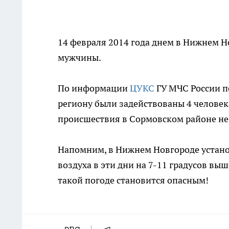
14 февраля 2014 года днем в Нижнем Н
мужчины.
По информации
ЦУКС
ГУ МЧС России п
региону были задействованы 4 человека
происшествия в Сормовском районе не
Напомним, в Нижнем Новгороде устан
воздуха в эти дни на 7-11 градусов вы
такой погоде становится опасным!