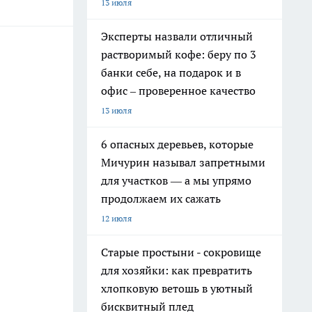
13 июля
Эксперты назвали отличный
растворимый кофе: беру по 3
банки себе, на подарок и в
офис – проверенное качество
13 июля
6 опасных деревьев, которые
Мичурин называл запретными
для участков — а мы упрямо
продолжаем их сажать
12 июля
Старые простыни - сокровище
для хозяйки: как превратить
хлопковую ветошь в уютный
бисквитный плед