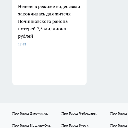
Неделя в режиме видеосвязи
закончилась для жителя
Починковского района
потерей 7,5 миллиона
рублей
17:43
Про Город Дзержинск
Про Город Чебоксары
Про Город
Про Город Йошкар-Ола
Про Город Курск
Про Город