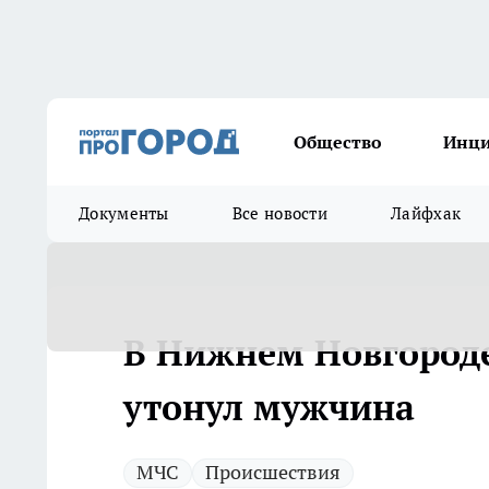
Общество
Инц
Документы
Все новости
Лайфхак
В Нижнем Новгороде
утонул мужчина
МЧС
Происшествия