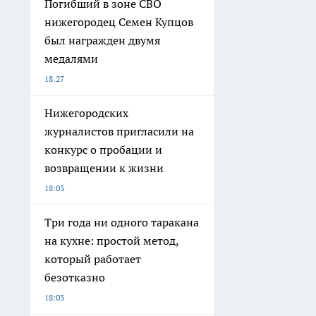
Погибший в зоне СВО
нижегородец Семен Купцов
был награжден двумя
медалями
18:27
Нижегородских
журналистов пригласили на
конкурс о пробации и
возвращении к жизни
18:03
Три года ни одного таракана
на кухне: простой метод,
который работает
безотказно
18:03