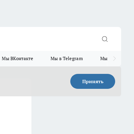
Мы ВКонтакте
Мы в Telegram
Мы в MAX
Принять