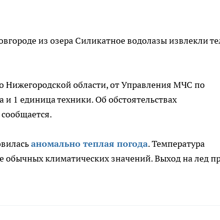
овгороде из озера Силикатное водолазы извлекли те
о Нижегородской области, от Управления МЧС по
 и 1 единица техники. Об обстоятельствах
 сообщается.
овилась
аномально теплая погода
. Температура
ше обычных климатических значений. Выход на лед п