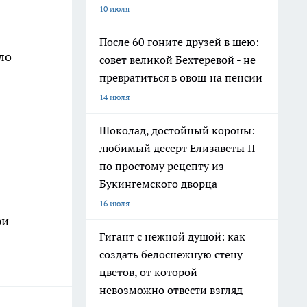
10 июля
После 60 гоните друзей в шею:
ло
совет великой Бехтеревой - не
превратиться в овощ на пенсии
14 июля
Шоколад, достойный короны:
любимый десерт Елизаветы II
по простому рецепту из
Букингемского дворца
16 июля
ри
Гигант с нежной душой: как
создать белоснежную стену
цветов, от которой
невозможно отвести взгляд