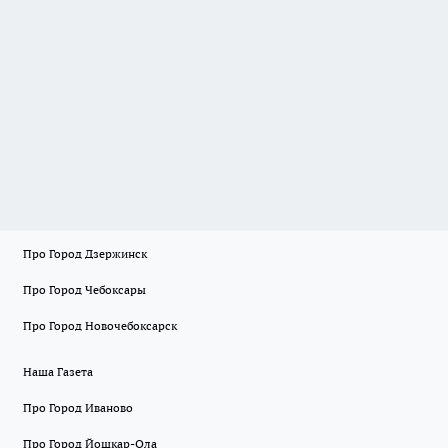
Про Город Дзержинск
Про Город Чебоксары
Про Город Новочебоксарск
Наша Газета
Про Город Иваново
Про Город Йошкар-Ола