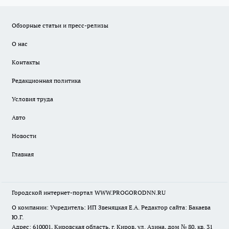
Обзорные статьи и пресс-релизы
О нас
Контакты
Редакционная политика
Условия труда
Авто
Новости
Главная
Городской интернет-портал WWW.PROGORODNN.RU
О компании: Учредитель: ИП Звеняцкая Е.А. Редактор сайта: Бакаева
Ю.Г.
Адрес: 610001, Кировская область, г. Киров, ул. Азина, дом № 80, кв. 31