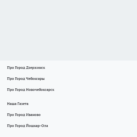
Про Город Дзержинск
Про Город Чебоксары
Про Город Новочебоксарск
Наша Газета
Про Город Иваново
Про Город Йошкар-Ола