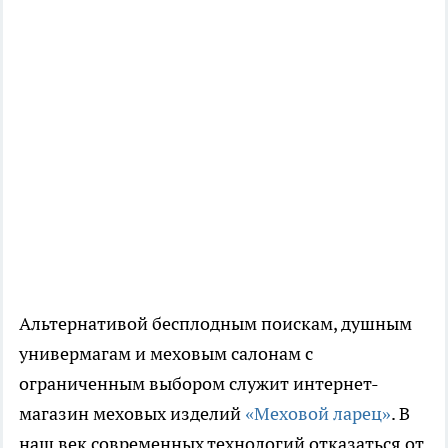
Альтернативой бесплодным поискам, душным
универмагам и меховым салонам с
ограниченным выбором служит интернет-
магазин меховых изделий
«Меховой ларец»
. В
наш век современных технологий отказаться от