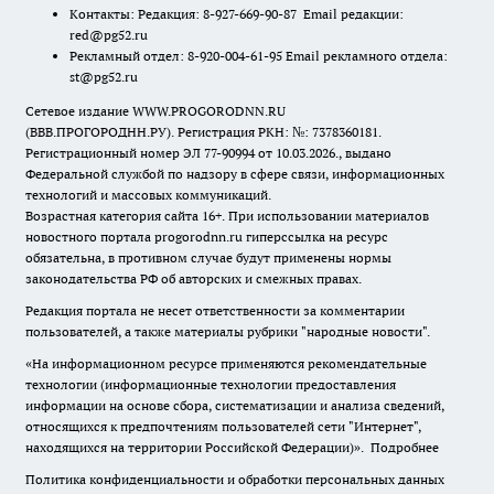
Контакты: Редакция: 8-927-669-90-87 Email редакции:
red@pg52.ru
Рекламный отдел: 8-920-004-61-95 Email рекламного отдела:
st@pg52.ru
Сетевое издание WWW.PROGORODNN.RU
(ВВВ.ПРОГОРОДНН.РУ). Регистрация РКН: №: 7378360181.
Регистрационный номер ЭЛ 77-90994 от 10.03.2026., выдано
Федеральной службой по надзору в сфере связи, информационных
технологий и массовых коммуникаций.
Возрастная категория сайта 16+. При использовании материалов
новостного портала progorodnn.ru гиперссылка на ресурс
обязательна
,
в противном случае будут применены нормы
законодательства РФ об авторских и смежных правах.
Редакция портала не несет ответственности за комментарии
пользователей, а также материалы рубрики "народные новости".
«На информационном ресурсе применяются рекомендательные
технологии (информационные технологии предоставления
информации на основе сбора, систематизации и анализа сведений,
относящихся к предпочтениям пользователей сети "Интернет",
находящихся на территории Российской Федерации)».
Подробнее
Политика конфиденциальности и обработки персональных данных