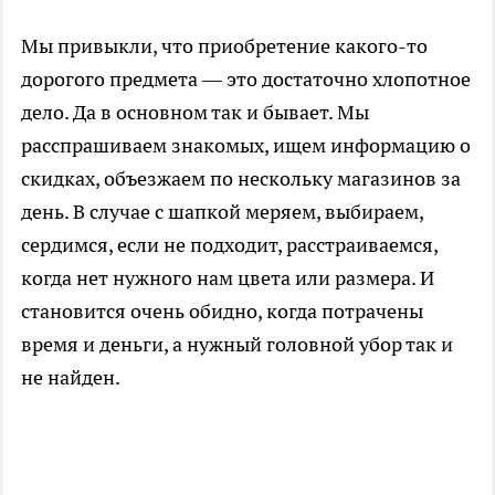
Мы привыкли, что приобретение какого-то
дорогого предмета — это достаточно хлопотное
дело. Да в основном так и бывает. Мы
расспрашиваем знакомых, ищем информацию о
скидках, объезжаем по нескольку магазинов за
день. В случае с шапкой меряем, выбираем,
сердимся, если не подходит, расстраиваемся,
когда нет нужного нам цвета или размера. И
становится очень обидно, когда потрачены
время и деньги, а нужный головной убор так и
не найден.