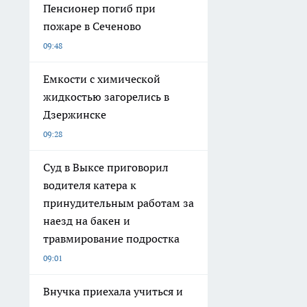
Пенсионер погиб при
пожаре в Сеченово
09:48
Емкости с химической
жидкостью загорелись в
Дзержинске
09:28
Суд в Выксе приговорил
водителя катера к
принудительным работам за
наезд на бакен и
травмирование подростка
09:01
Внучка приехала учиться и