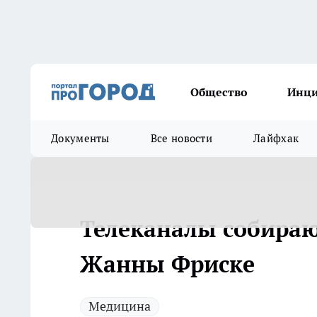
Общество
Инц
Документы
Все новости
Лайфхак
Телеканалы собираю
Жанны Фриске
Медицина