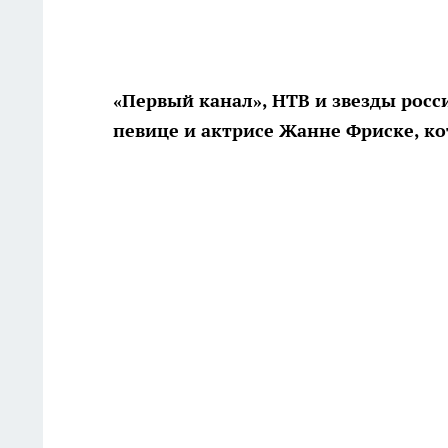
«Первый канал», НТВ и звезды росс
певице и актрисе Жанне Фриске, ко