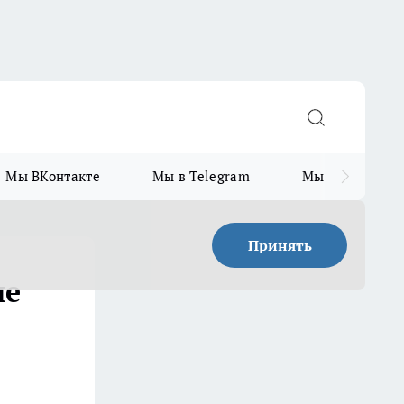
Мы ВКонтакте
Мы в Telegram
Мы в MAX
Принять
ие