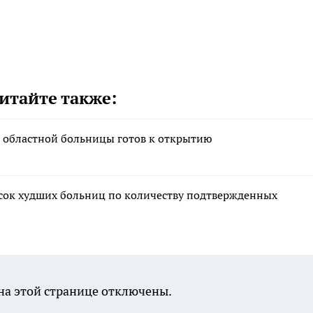
итайте также:
 областной больницы готов к открытию
сок худших больниц по количеству подтвержденных
а этой странице отключены.