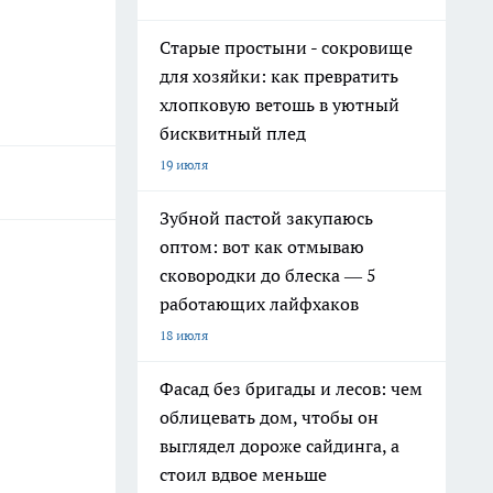
Старые простыни - сокровище
для хозяйки: как превратить
хлопковую ветошь в уютный
бисквитный плед
19 июля
Зубной пастой закупаюсь
оптом: вот как отмываю
сковородки до блеска — 5
работающих лайфхаков
18 июля
Фасад без бригады и лесов: чем
облицевать дом, чтобы он
выглядел дороже сайдинга, а
стоил вдвое меньше