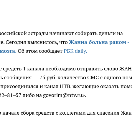
 российской эстрады начинают собирать деньги на
е. Сегодня выяснилось, что
Жанна больна раком -
мозга.
Об этом сообщает
РБК daily.
оре средств 1 канала необходимо отправить слово ЖА
ь сообщения — 75 руб, количество СМС с одного но
й присоединился и канал НТВ, желающие оказать по
922–81–57 либо на govorim@ntv.ru».
 начале сбора средств с коллегами для спасения Жа