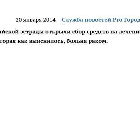
20 января 2014
Служба новостей Pro Горо
ийской эстрады открыли сбор средств на лечени
торая как выяснилось, больна раком.