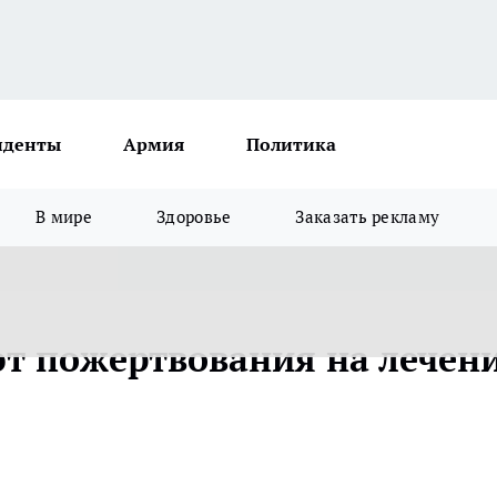
иденты
Армия
Политика
В мире
Здоровье
Заказать рекламу
т пожертвования на лечен