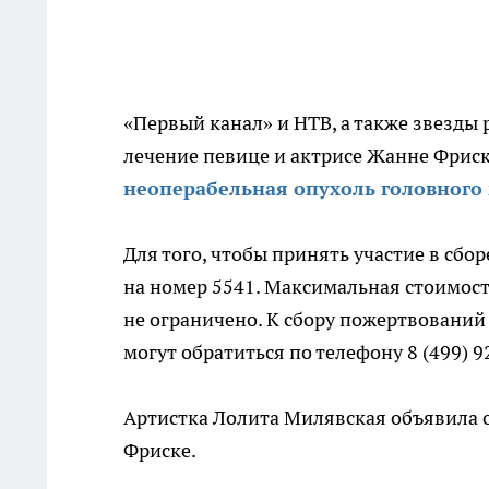
«Первый канал» и НТВ, а также звезды
лечение певице и актрисе Жанне Фриск
неоперабельная опухоль головного 
Для того, чтобы принять участие в сб
на номер 5541. Максимальная стоимост
не ограничено. К сбору пожертвовани
могут обратиться по телефону 8 (499) 
Артистка Лолита Милявская объявила о
Фриске.