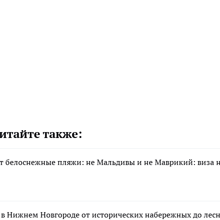
итайте также:
тят белоснежные пляжи: не Мальдивы и не Маврикий: виза 
 в Нижнем Новгороде от исторических набережных до лес