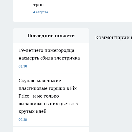
троп
4 августа
Последние новости
Комментарии н
19-летнего нижегородца
насмерть сбила электричка
09:39
Скупаю маленькие
пластиковые горшки в Fix
Price - и не только
выращиваю в них цветы: 5
крутых идей
09:20