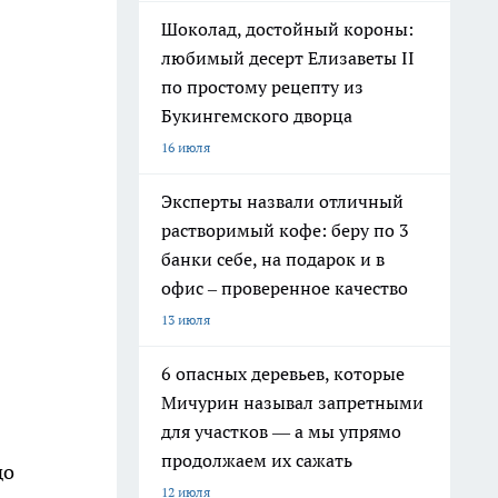
Шоколад, достойный короны:
любимый десерт Елизаветы II
по простому рецепту из
Букингемского дворца
16 июля
Эксперты назвали отличный
растворимый кофе: беру по 3
банки себе, на подарок и в
офис – проверенное качество
13 июля
6 опасных деревьев, которые
Мичурин называл запретными
для участков — а мы упрямо
продолжаем их сажать
до
12 июля