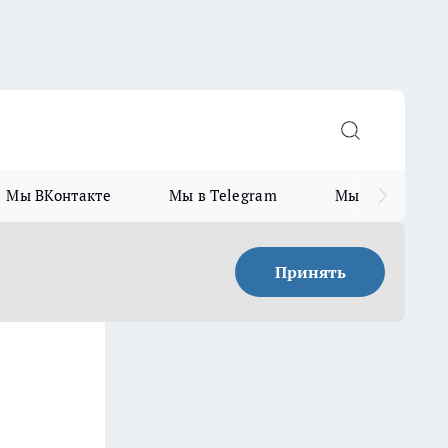
Мы ВКонтакте
Мы в Telegram
Мы в MAX
Принять