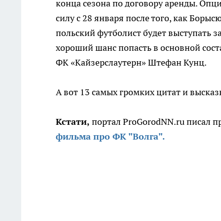
конца сезона по договору аренды. Опци
силу с 28 января после того, как Боры
польский футболист будет выступать за
хороший шанс попасть в основной сост
ФК «Кайзерслаутерн» Штефан Кунц.
А вот 13 самых громких цитат и высказ
Кстати,
портал ProGorodNN.ru писал пр
фильма про ФК "Волга".