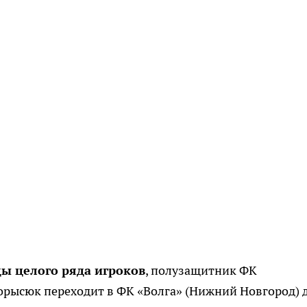
ды целого ряда игроков
, полузащитник ФК
орысюк переходит в ФК «Волга» (Нижний Новгород) 