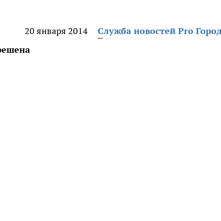
20 января 2014
Служба новостей Pro Горо
 решена