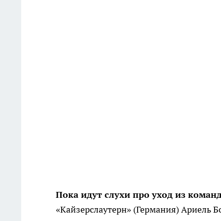
Пока идут слухи про уход из коман
«Кайзерслаутерн» (Германия) Ариель Б