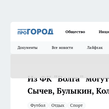
Общество
Инц
Документы
Все новости
Лайфхак
Из ФК "Волга" могут
Сычев, Булыкин, Ко
Футбол
Отдых
Спорт