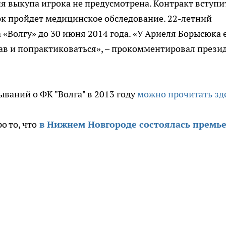
я выкупа игрока не предусмотрена. Контракт вступи
сюк пройдет медицинское обследование. 22-летний
 «Волгу» до 30 июня 2014 года. «У Ариеля Борысюка 
ав и попрактиковаться», ‒ прокомментировал прези
ываний о ФК "Волга" в 2013 году
можно прочитать зд
о то, что
в Нижнем Новгороде состоялась премь