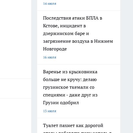
14 июля
Последствия атаки БПЛА в
Кстове, инцидент в
дзержинском баре и
загрязнение воздуха в Нижнем
Новгороде
16 июля
Варенье из крыжовника
больше не кручу: делаю
грузинское ткемали со
специями - даже друг из
Грузии одобрил
13 июля
Туалет пахнет как дорогой