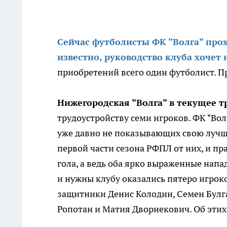
Сейчас футболисты ФК "Волга" прох
известно, руководство клуба хочет
приобретений всего один футболист. П
Нижегородская "Волга" в текущее 
трудоустройству семи игроков. ФК "Вол
уже давно не показывающих свою лучшу
первой части сезона РФПЛ от них, и пра
гола, а ведь оба ярко выраженные нап
и нужны клубу оказались пятеро игрок
защитники Денис Колодин, Семен Булг
Ропотан и Матия Дворнекович. Об эти