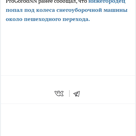
ProGorodNN ранее сообщал, что
нижегородец
попал под колеса снегоуборочной машины
около пешеходного перехода.