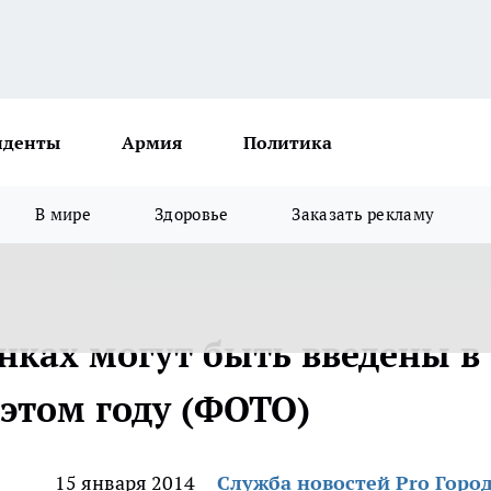
иденты
Армия
Политика
В мире
Здоровье
Заказать рекламу
нках могут быть введены в
 этом году (ФОТО)
15 января 2014
Служба новостей Pro Горо