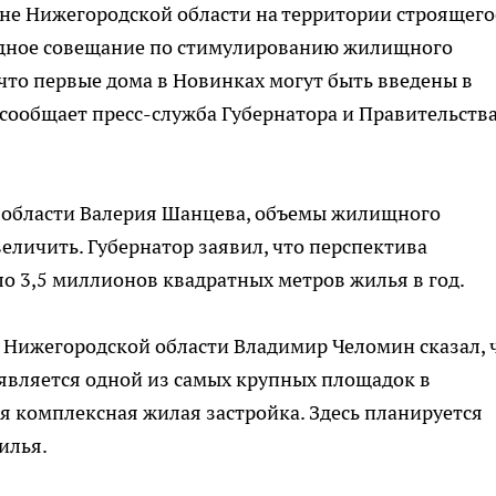
оне Нижегородской области на территории строящего
дное совещание по стимулированию жилищного
 что первые дома в Новинках могут быть введены в
 сообщает пресс-служба Губернатора и Правительств
 области Валерия Шанцева, объемы жилищного
еличить. Губернатор заявил, что перспектива
ло 3,5 миллионов квадратных метров жилья в год.
а Нижегородской области Владимир Челомин сказал, 
является одной из самых крупных площадок в
ся комплексная жилая застройка. Здесь планируется
илья.