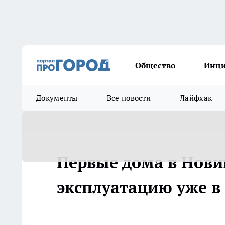
Общество
Инц
Документы
Все новости
Лайфхак
Первые дома в Нови
эксплуатацию уже в