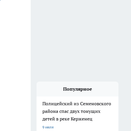
Популярное
Полицейский из Семеновского
района спас двух тонущих
детей в реке Керженец
9 июля