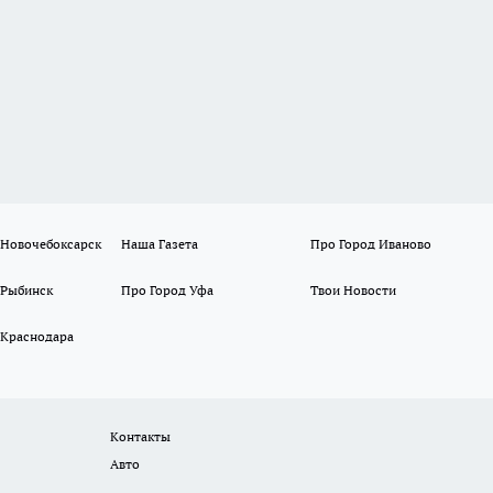
 Новочебоксарск
Наша Газета
Про Город Иваново
 Рыбинск
Про Город Уфа
Твои Новости
 Краснодара
Контакты
Авто