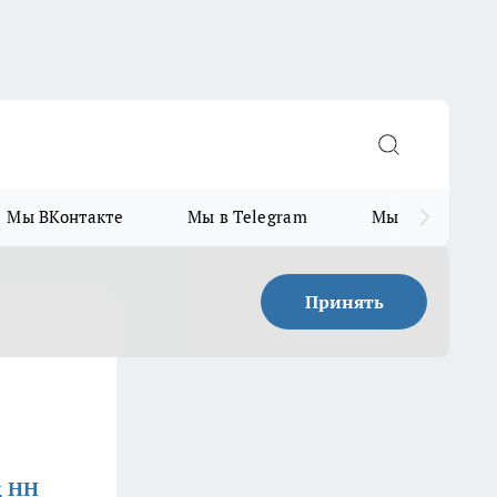
Мы ВКонтакте
Мы в Telegram
Мы в MAX
Принять
д НН