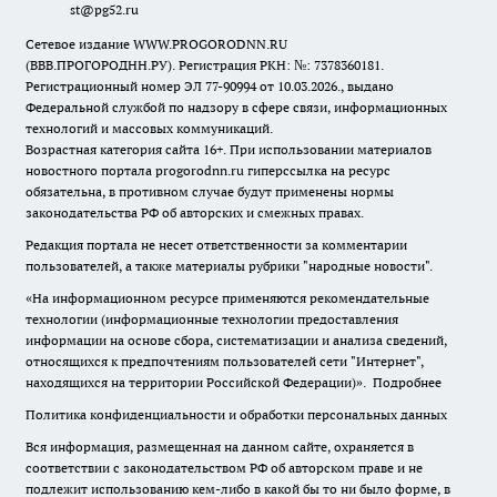
st@pg52.ru
Сетевое издание WWW.PROGORODNN.RU
(ВВВ.ПРОГОРОДНН.РУ). Регистрация РКН: №: 7378360181.
Регистрационный номер ЭЛ 77-90994 от 10.03.2026., выдано
Федеральной службой по надзору в сфере связи, информационных
технологий и массовых коммуникаций.
Возрастная категория сайта 16+. При использовании материалов
новостного портала progorodnn.ru гиперссылка на ресурс
обязательна
,
в противном случае будут применены нормы
законодательства РФ об авторских и смежных правах.
Редакция портала не несет ответственности за комментарии
пользователей, а также материалы рубрики "народные новости".
«На информационном ресурсе применяются рекомендательные
технологии (информационные технологии предоставления
информации на основе сбора, систематизации и анализа сведений,
относящихся к предпочтениям пользователей сети "Интернет",
находящихся на территории Российской Федерации)».
Подробнее
Политика конфиденциальности и обработки персональных данных
Вся информация, размещенная на данном сайте, охраняется в
соответствии с законодательством РФ об авторском праве и не
подлежит использованию кем-либо в какой бы то ни было форме, в