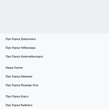
Про Город Дзержинск
Про Город Чебоксары
Про Город Новочебоксарск
Наша Газета
Про Город Иваново
Про Город Йошкар-Ола
Про Город Курск
Про Город Рыбинск