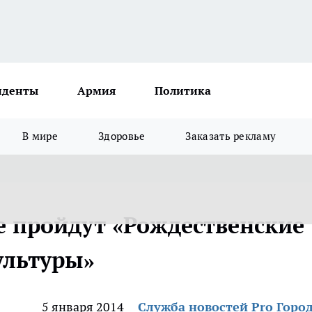
иденты
Армия
Политика
В мире
Здоровье
Заказать рекламу
 пройдут «Рождественские
ультуры»
5 января 2014
Служба новостей Pro Горо