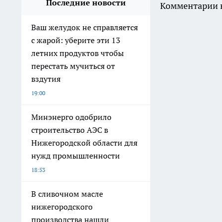
Последние новости
Комментарии н
Ваш желудок не справляется
с жарой: уберите эти 13
летних продуктов чтобы
перестать мучиться от
вздутия
19:00
Минэнерго одобрило
строительство АЭС в
Нижегородской области для
нужд промышленности
18:53
В сливочном масле
нижегородского
производства нашли