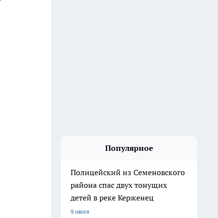
Популярное
Полицейский из Семеновского
района спас двух тонущих
детей в реке Керженец
9 июля