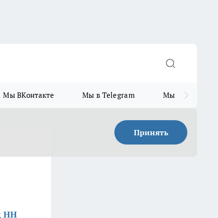
Мы ВКонтакте
Мы в Telegram
Мы в MAX
Принять
д НН