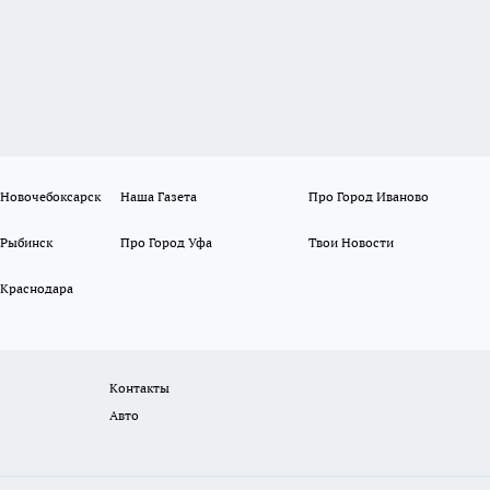
 Новочебоксарск
Наша Газета
Про Город Иваново
 Рыбинск
Про Город Уфа
Твои Новости
 Краснодара
Контакты
Авто