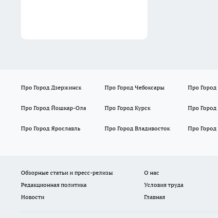
Про Город Дзержинск
Про Город Чебоксары
Про Город
Про Город Йошкар-Ола
Про Город Курск
Про Город
Про Город Ярославль
Про Город Владивосток
Про Город
Обзорные статьи и пресс-релизы
О нас
Редакционная политика
Условия труда
Новости
Главная