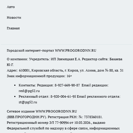
Авто
Новости
Главная
Городской интернет-портал WWW.PROGORODNN.RU
О компании: Учредитель: ИП Звеняцкая Е.А. Редактор сайта: Бакаева
Ю.Г.
Адрес: 610001, Кировская область, г. Киров, ул. Азина, дом № 80, кв. 31
Знак информационной продукции: 16+
Контакты: Редакция: 8-927-669-90-87 Email редакции:
red@pg52.ru
Рекламный отдел: 8-920-004-61-95 Email рекламного отдела:
st@pg52.ru
Сетевое издание WWW.PROGORODNN.RU
(ВВВ.ПРОГОРОДНН.РУ). Регистрация РКН: №: 7378360181.
Регистрационный номер ЭЛ 77-90994 от 10.03.2026., выдано
Федеральной службой по надзору в сфере связи, информационных