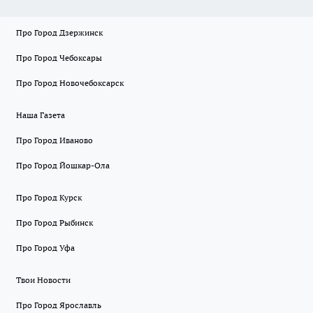
Про Город Дзержинск
Про Город Чебоксары
Про Город Новочебоксарск
Наша Газета
Про Город Иваново
Про Город Йошкар-Ола
Про Город Курск
Про Город Рыбинск
Про Город Уфа
Твои Новости
Про Город Ярославль