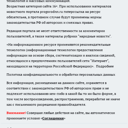
технологий и массовых коммуникаций.
Возрастная категория сайта 16+. При использовании материалов
новостного портала progorodnn.ru гиперссылка на ресурс
обязательна
,
в противном случае будут применены нормы
законодательства РФ об авторских и смежных правах.
Редакция портала не несет ответственности за комментарии
пользователей, а также материалы рубрики "народные новости".
«На информационном ресурсе применяются рекомендательные
технологии (информационные технологии предоставления
информации на основе сбора, систематизации и анализа сведений,
относящихся к предпочтениям пользователей сети "Интернет",
находящихся на территории Российской Федерации)».
Подробнее
Политика конфиденциальности и обработки персональных данных
Вся информация, размещенная на данном сайте, охраняется в
соответствии с законодательством РФ об авторском праве и не
подлежит использованию кем-либо в какой бы то ни было форме, в
том числе воспроизведению, распространению, переработке не иначе
как с письменного разрешения правообладателя.
Внимание!
Совершая любые действия на сайте, вы автоматически
принимаете условия «
Cоглашения
»