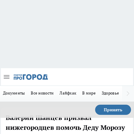
Документы
Все новости
Лайфхак
В мире
Здоровье
Зака
Принять
Валерий Шанцев призвал
нижегородцев помочь Деду Морозу