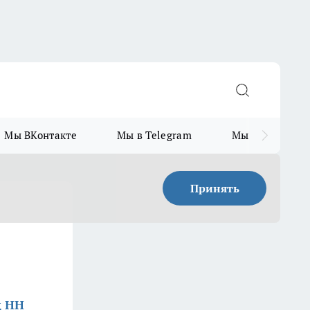
Мы ВКонтакте
Мы в Telegram
Мы в MAX
Принять
д НН