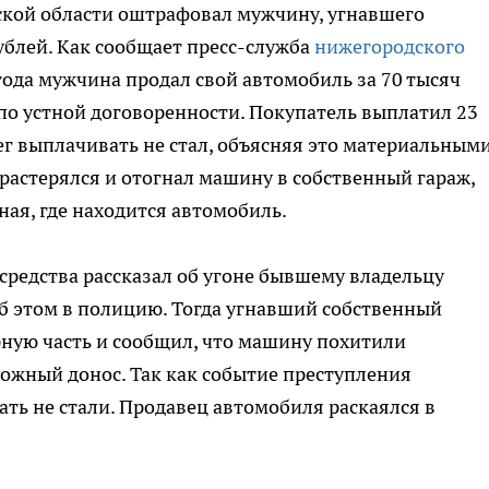
кой области оштрафовал мужчину, угнавшего
ублей. Как сообщает пресс-служба
нижегородского
3 года мужчина продал свой автомобиль за 70 тысяч
 по устной договоренности. Покупатель выплатил 23
ег выплачивать не стал, объясняя это материальным
растерялся и отогнал машину в собственный гараж,
ная, где находится автомобиль.
средства рассказал об угоне бывшему владельцу
б этом в полицию. Тогда угнавший собственный
ную часть и сообщил, что машину похитили
ожный донос. Так как событие преступления
ать не стали. Продавец автомобиля раскаялся в