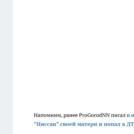
Напомним, ранее ProGorodNN писал о
"Ниссан" своей матери и попал в Д