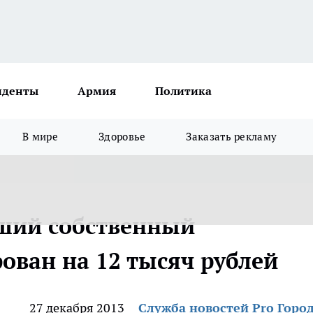
иденты
Армия
Политика
В мире
Здоровье
Заказать рекламу
ший собственный
ован на 12 тысяч рублей
27 декабря 2013
Служба новостей Pro Горо