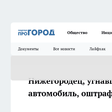
Общество
Инц
Документы
Все новости
Лайфхак
Нижегородец, угнав
автомобиль, оштраф