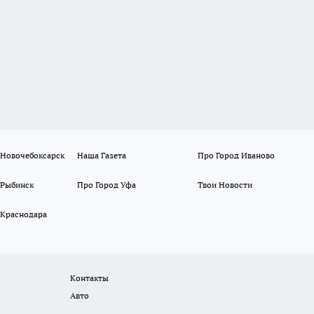
 Новочебоксарск
Наша Газета
Про Город Иваново
 Рыбинск
Про Город Уфа
Твои Новости
 Краснодара
Контакты
Авто