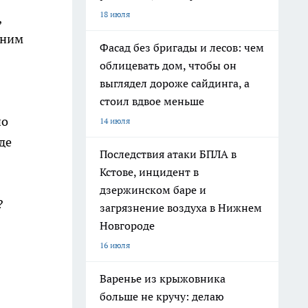
18 июля
,
дним
Фасад без бригады и лесов: чем
облицевать дом, чтобы он
выглядел дороже сайдинга, а
стоил вдвое меньше
но
14 июля
де
Последствия атаки БПЛА в
Кстове, инцидент в
дзержинском баре и
?
загрязнение воздуха в Нижнем
Новгороде
16 июля
Варенье из крыжовника
больше не кручу: делаю