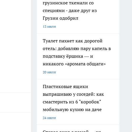
грузинское ткемали со
специями - даже друг из
Грузии одобрил
13 июля
Туалет пахнет как дорогой
отель: добавляю пару капель в
подставку ёршика — и
никакого «аромата общаги»
20 июля
Пластиковые ящики
выпрашиваю у соседей: как
смастерить из 6 "коробок"
мобильную кухню на даче
24 июля