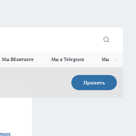
Мы ВКонтакте
Мы в Telegram
Мы в MAX
Принять
шман