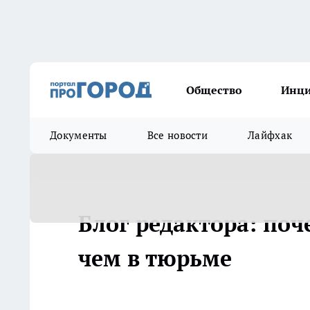
Общество
Инц
Документы
Все новости
Лайфхак
Блог редактора: поч
чем в тюрьме