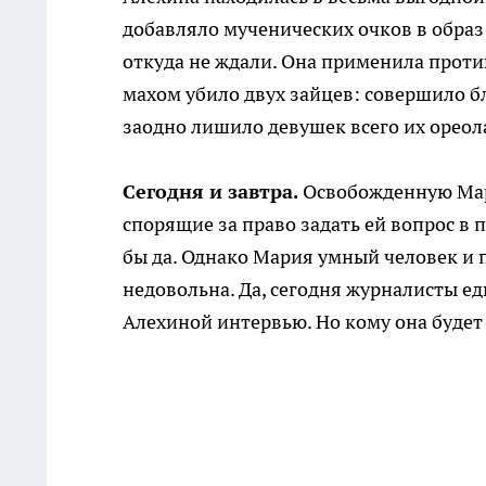
добавляло мученических очков в образ 
откуда не ждали. Она применила против
махом убило двух зайцев: совершило бл
заодно лишило девушек всего их ореол
Сегодня и завтра.
Освобожденную Мари
спорящие за право задать ей вопрос в 
бы да. Однако Мария умный человек и 
недовольна. Да, сегодня журналисты ед
Алехиной интервью. Но кому она буде