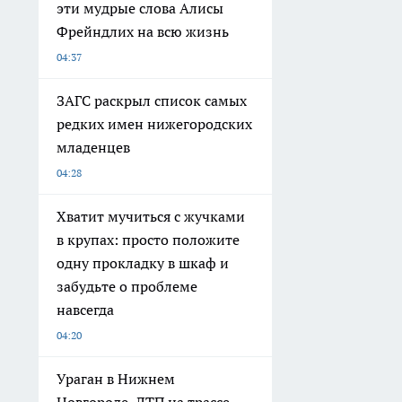
эти мудрые слова Алисы
Фрейндлих на всю жизнь
04:37
ЗАГС раскрыл список самых
редких имен нижегородских
младенцев
04:28
Хватит мучиться с жучками
в крупах: просто положите
одну прокладку в шкаф и
забудьте о проблеме
навсегда
04:20
Ураган в Нижнем