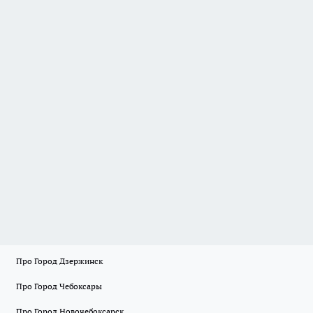
Про Город Дзержинск
Про Город Чебоксары
Про Город Новочебоксарск