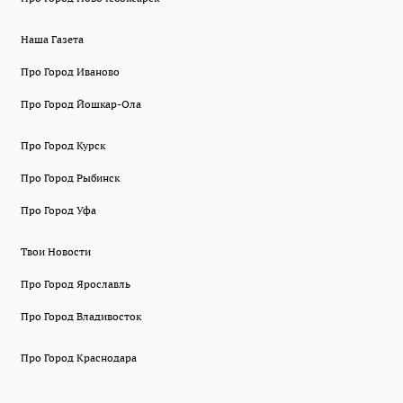
Наша Газета
Про Город Иваново
Про Город Йошкар-Ола
Про Город Курск
Про Город Рыбинск
Про Город Уфа
Твои Новости
Про Город Ярославль
Про Город Владивосток
Про Город Краснодара