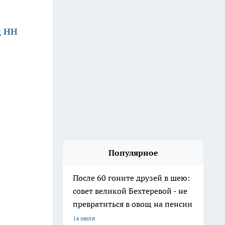
д НН
Популярное
После 60 гоните друзей в шею:
совет великой Бехтеревой - не
превратиться в овощ на пенсии
14 июля