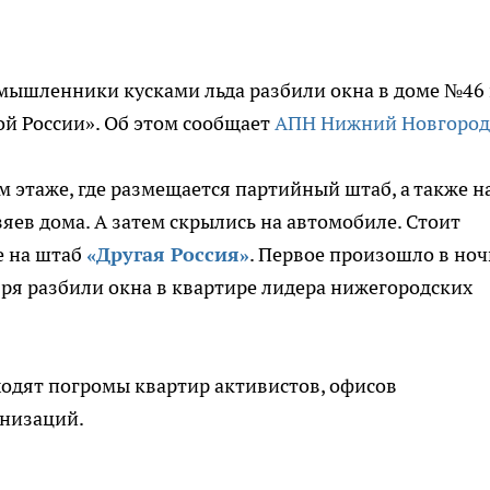
умышленники кусками льда разбили окна в доме №46
ой России». Об этом сообщает
АПН Нижний Новгород
 этаже, где размещается партийный штаб, а также на
зяев дома. А затем скрылись на автомобиле. Стоит
е на штаб
«Другая Россия»
. Первое произошло в ноч
тября разбили окна в квартире лидера нижегородских
одят погромы квартир активистов, офисов
низаций.