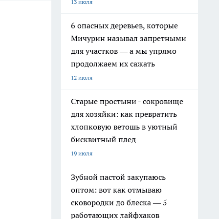
13 июля
6 опасных деревьев, которые
Мичурин называл запретными
для участков — а мы упрямо
продолжаем их сажать
12 июля
Старые простыни - сокровище
для хозяйки: как превратить
хлопковую ветошь в уютный
бисквитный плед
19 июля
Зубной пастой закупаюсь
оптом: вот как отмываю
сковородки до блеска — 5
работающих лайфхаков