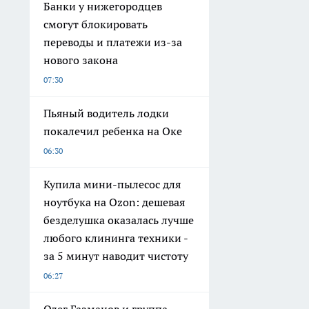
Банки у нижегородцев
смогут блокировать
переводы и платежи из-за
нового закона
07:30
Пьяный водитель лодки
покалечил ребенка на Оке
06:30
Купила мини-пылесос для
ноутбука на Ozon: дешевая
безделушка оказалась лучше
любого клининга техники -
за 5 минут наводит чистоту
06:27
Олег Газманов и группа