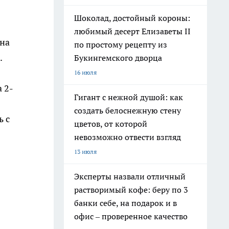
Шоколад, достойный короны:
любимый десерт Елизаветы II
 на
по простому рецепту из
.
Букингемского дворца
16 июля
 2-
Гигант с нежной душой: как
создать белоснежную стену
ь с
цветов, от которой
невозможно отвести взгляд
13 июля
Эксперты назвали отличный
растворимый кофе: беру по 3
банки себе, на подарок и в
офис – проверенное качество