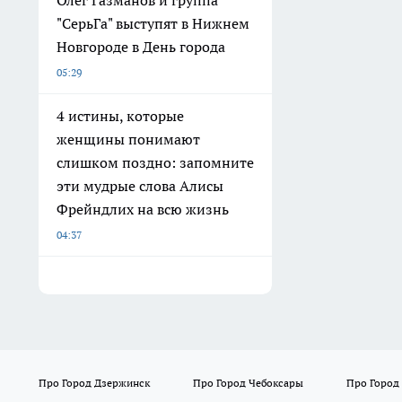
"СерьГа" выступят в Нижнем
Новгороде в День города
05:29
4 истины, которые
женщины понимают
слишком поздно: запомните
эти мудрые слова Алисы
Фрейндлих на всю жизнь
04:37
Про Город Дзержинск
Про Город Чебоксары
Про Город