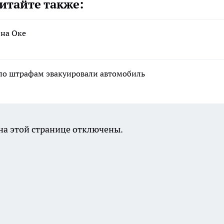
итайте также:
 на Оке
 по штрафам эвакуировали автомобиль
а этой странице отключены.