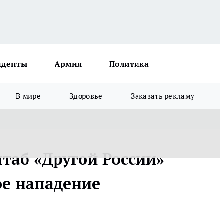
иденты
Армия
Политика
В мире
Здоровье
Заказать рекламу
таб «Другой России»
е нападение