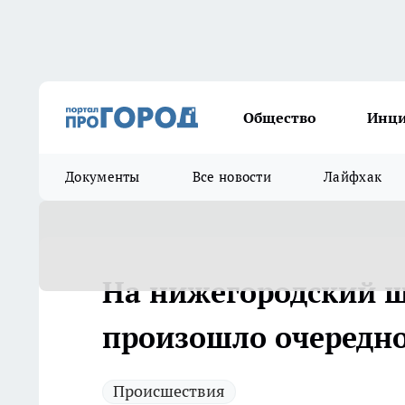
Общество
Инц
Документы
Все новости
Лайфхак
На нижегородский ш
произошло очередно
Происшествия