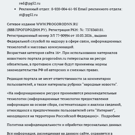
red@pg52.ru
Рекламный отдел: 8-920-004-61-95 Email рекламного отдела:
st@pg52.ru
Сетевое издание WWW.PROGORODNN.RU
(ВВВ.ПРОГОРОДНН.РУ). Регистрация РКН: №: 7378360181.
Регистрационный номер ЭЛ 77-90994 от 10.03.2026., выдано
Федеральной службой по надзору в сфере связи, информационных
технологий и массовых коммуникаций.
Возрастная категория сайта 16+. При использовании материалов
новостного портала progorodnn.ru гиперссылка на ресурс
обязательна
,
в противном случае будут применены нормы
законодательства РФ об авторских и смежных правах.
Редакция портала не несет ответственности за комментарии
пользователей, а также материалы рубрики "народные новости".
«На информационном ресурсе применяются рекомендательные
технологии (информационные технологии предоставления
информации на основе сбора, систематизации и анализа сведений,
относящихся к предпочтениям пользователей сети "Интернет",
находящихся на территории Российской Федерации)».
Подробнее
Политика конфиденциальности и обработки персональных данных
Вся информация, размещенная на данном сайте, охраняется в