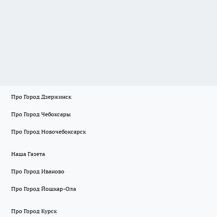
Про Город Дзержинск
Про Город Чебоксары
Про Город Новочебоксарск
Наша Газета
Про Город Иваново
Про Город Йошкар-Ола
Про Город Курск