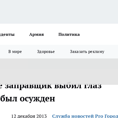
иденты
Армия
Политика
В мире
Здоровье
Заказать рекламу
 заправщик выбил глаз
 был осужден
12 декабря 2013
Служба новостей Pro Горо