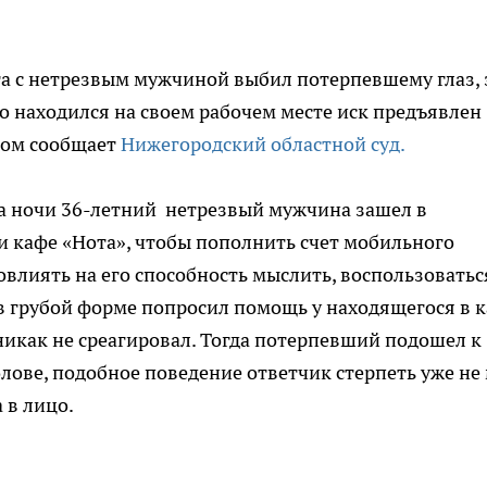
а с нетрезвым мужчиной выбил потерпевшему глаз, 
о находился на своем рабочем месте иск предъявлен
том сообщает
Нижегородский областной суд.
са ночи 36-летний нетрезвый мужчина зашел в
 кафе «Нота», чтобы пополнить счет мобильного
повлиять на его способность мыслить, воспользоватьс
 в грубой форме попросил помощь у находящегося в 
никак не среагировал. Тогда потерпевший подошел к
лове, подобное поведение ответчик стерпеть уже не
 в лицо.