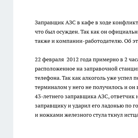
Заправщик АЗС в кафе в ходе конфликт
что был осужден. Так как он официальн
также и компании-работодателю. Об э
22 февраля 2012 года примерно в 2 ча
расположенное на заправочной станции
телефона. Так как алкоголь уже успел 
терминалом у него не получилось и он
43-летнего заправщика АЗС, ответчик 
заправщику и ударил его ладонью по го
и ножками железного стула ткнул истца