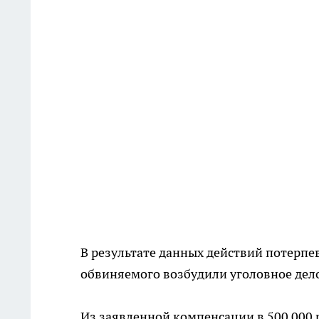
В результате данных действий потерпе
обвиняемого возбудили уголовное дело
Из заявленной компенсации в 500 000 