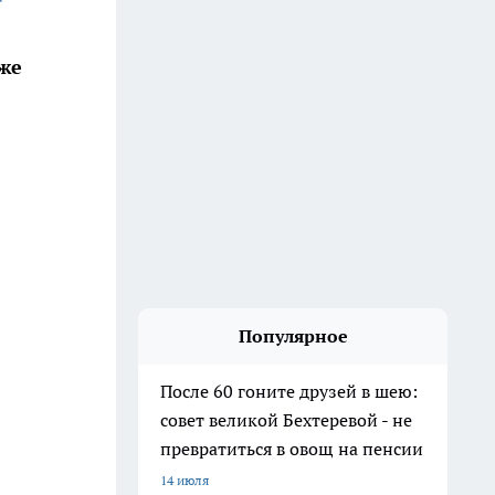
же
Популярное
После 60 гоните друзей в шею:
совет великой Бехтеревой - не
превратиться в овощ на пенсии
14 июля