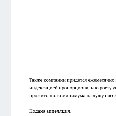
Также компании придется ежемесячно
индексацией пропорционально росту у
прожиточного минимума на душу насел
Подана аппеляция.