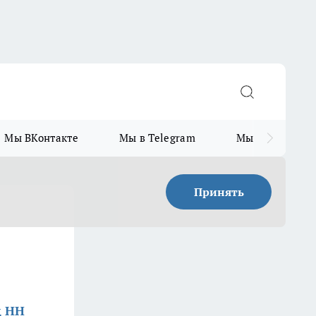
Мы ВКонтакте
Мы в Telegram
Мы в MAX
Принять
д НН