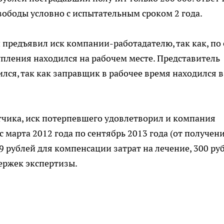
вободы условно с испытательным сроком 2 года.
 предъявил иск компании-работадателю, так как, по 
пления находился на рабочем месте. Представитель
ился, так как заправщик в рабочее время находился в
етчика, иск потерпевшего удовлетворил и компания
с марта 2012 года по сентябрь 2013 года (от получен
9 рублей для компенсации затрат на лечение, 300 ру
держек экспертизы.