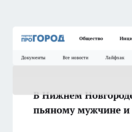
Общество
Инц
Документы
Все новости
Лайфхак
В Нижнем Новгороде
пьяному мужчине и