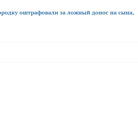
родку оштрафовали за ложный донос на сына,