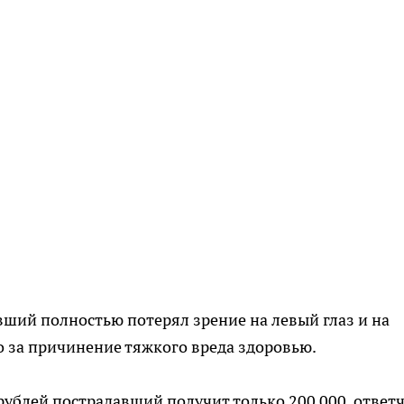
вший полностью потерял зрение на левый глаз и на
 за причинение тяжкого вреда здоровью.
рублей пострадавший получит только 200 000. ответ