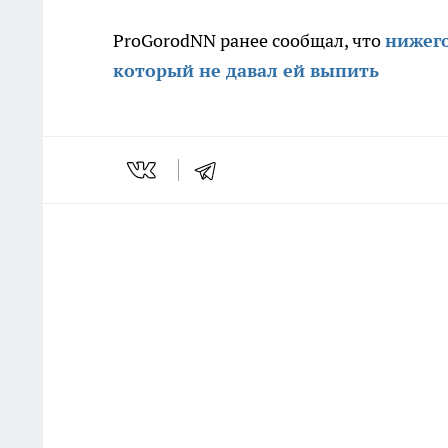
ProGorodNN ранее сообщал, что
нижего
который не давал ей выпить