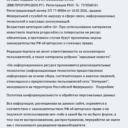
(ВВВ.ПРОГОРОДНН.РУ). Регистрация РКН: №: 7378360181.
Регистрационный номер ЭЛ 77-90994 от 10.03.2026., выдано
Федеральной службой по надзору в сфере связи, информационных
технологий и массовых коммуникаций.
Возрастная категория сайта 16+. При использовании материалов
новостного портала progorodnn.ru гиперссылка на ресурс
обязательна
,
в противном случае будут применены нормы
законодательства РФ об авторских и смежных правах.
Редакция портала не несет ответственности за комментарии
пользователей, а также материалы рубрики "народные новости".
«На информационном ресурсе применяются рекомендательные
технологии (информационные технологии предоставления
информации на основе сбора, систематизации и анализа сведений,
относящихся к предпочтениям пользователей сети "Интернет",
находящихся на территории Российской Федерации)».
Подробнее
Политика конфиденциальности и обработки персональных данных
Вся информация, размещенная на данном сайте, охраняется в
соответствии с законодательством РФ об авторском праве и не
подлежит использованию кем-либо в какой бы то ни было форме, в
том числе воспроизведению, распространению, переработке не иначе
как с письменного разрешения правообладателя.