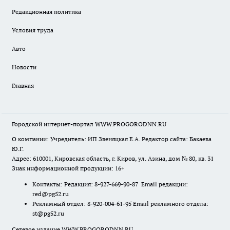
Редакционная политика
Условия труда
Авто
Новости
Главная
Городской интернет-портал WWW.PROGORODNN.RU
О компании: Учредитель: ИП Звеняцкая Е.А. Редактор сайта: Бакаева
Ю.Г.
Адрес: 610001, Кировская область, г. Киров, ул. Азина, дом № 80, кв. 31
Знак информационной продукции: 16+
Контакты: Редакция: 8-927-669-90-87 Email редакции:
red@pg52.ru
Рекламный отдел: 8-920-004-61-95 Email рекламного отдела:
st@pg52.ru
Сетевое издание WWW.PROGORODNN.RU