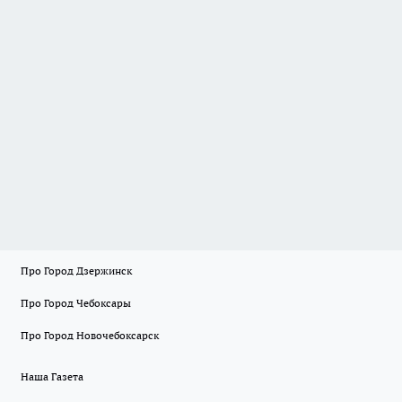
Про Город Дзержинск
Про Город Чебоксары
Про Город Новочебоксарск
Наша Газета