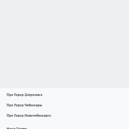
Про Город Дзержинск
Про Город Чебоксары
Про Город Новочебоксарск
Наша Газета