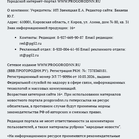
Городской интернет-портал WWW.PROGORODNN.RU
О компании: Учредитель: ИП Звеняцкая Е.А. Редактор сайта: Бакаева
Ю.Г.
Адрес: 610001, Кировская область, г. Киров, ул. Азина, дом № 80, кв. 31
Знак информационной продукции: 16+
Контакты: Редакция: 8-927-669-90-87 Email редакции:
red@pg52.ru
Рекламный отдел: 8-920-004-61-95 Email рекламного отдела:
st@pg52.ru
Сетевое издание WWW.PROGORODNN.RU
(ВВВ.ПРОГОРОДНН.РУ). Регистрация РКН: №: 7378360181.
Регистрационный номер ЭЛ 77-90994 от 10.03.2026., выдано
Федеральной службой по надзору в сфере связи, информационных
технологий и массовых коммуникаций.
Возрастная категория сайта 16+. При использовании материалов
новостного портала progorodnn.ru гиперссылка на ресурс
обязательна
,
в противном случае будут применены нормы
законодательства РФ об авторских и смежных правах.
Редакция портала не несет ответственности за комментарии
пользователей, а также материалы рубрики "народные новости".
«На информационном ресурсе применяются рекомендательные