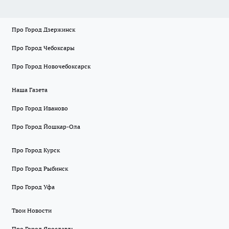
Про Город Дзержинск
Про Город Чебоксары
Про Город Новочебоксарск
Наша Газета
Про Город Иваново
Про Город Йошкар-Ола
Про Город Курск
Про Город Рыбинск
Про Город Уфа
Твои Новости
Про Город Ярославль