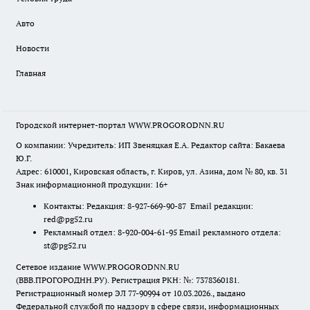
Авто
Новости
Главная
Городской интернет-портал WWW.PROGORODNN.RU
О компании: Учредитель: ИП Звеняцкая Е.А. Редактор сайта: Бакаева
Ю.Г.
Адрес: 610001, Кировская область, г. Киров, ул. Азина, дом № 80, кв. 31
Знак информационной продукции: 16+
Контакты: Редакция: 8-927-669-90-87 Email редакции:
red@pg52.ru
Рекламный отдел: 8-920-004-61-95 Email рекламного отдела:
st@pg52.ru
Сетевое издание WWW.PROGORODNN.RU
(ВВВ.ПРОГОРОДНН.РУ). Регистрация РКН: №: 7378360181.
Регистрационный номер ЭЛ 77-90994 от 10.03.2026., выдано
Федеральной службой по надзору в сфере связи, информационных