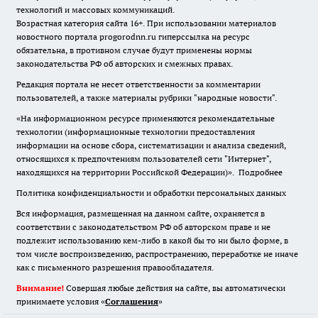
технологий и массовых коммуникаций.
Возрастная категория сайта 16+. При использовании материалов
новостного портала progorodnn.ru гиперссылка на ресурс
обязательна
,
в противном случае будут применены нормы
законодательства РФ об авторских и смежных правах.
Редакция портала не несет ответственности за комментарии
пользователей, а также материалы рубрики "народные новости".
«На информационном ресурсе применяются рекомендательные
технологии (информационные технологии предоставления
информации на основе сбора, систематизации и анализа сведений,
относящихся к предпочтениям пользователей сети "Интернет",
находящихся на территории Российской Федерации)».
Подробнее
Политика конфиденциальности и обработки персональных данных
Вся информация, размещенная на данном сайте, охраняется в
соответствии с законодательством РФ об авторском праве и не
подлежит использованию кем-либо в какой бы то ни было форме, в
том числе воспроизведению, распространению, переработке не иначе
как с письменного разрешения правообладателя.
Внимание!
Совершая любые действия на сайте, вы автоматически
принимаете условия «
Cоглашения
»