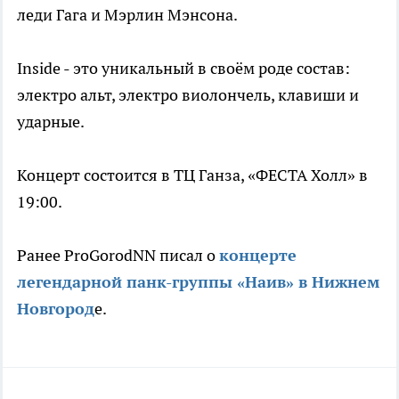
леди Гага и Мэрлин Мэнсона.
Inside - это уникальный в своём роде состав:
электро альт, электро виолончель, клавиши и
ударные.
Концерт состоится в ТЦ Ганза, «ФЕСТА Холл» в
19:00.
Ранее ProGorodNN писал о
концерте
легендарной панк-группы «Наив» в Нижнем
Новгород
е.