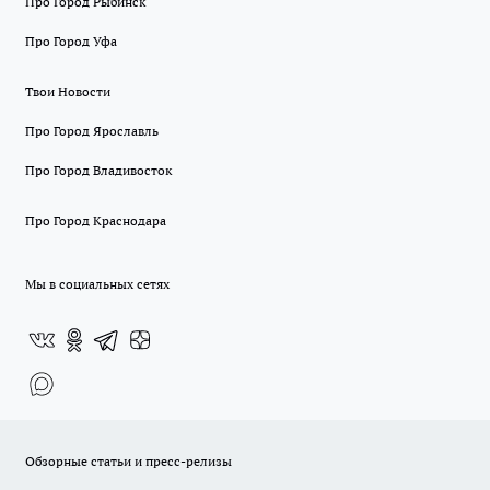
Про Город Рыбинск
Про Город Уфа
Твои Новости
Про Город Ярославль
Про Город Владивосток
Про Город Краснодара
Мы в социальных сетях
Обзорные статьи и пресс-релизы