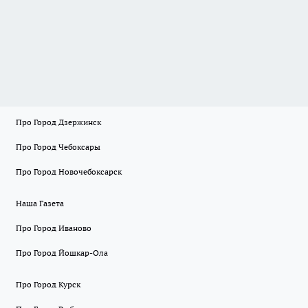
Про Город Дзержинск
Про Город Чебоксары
Про Город Новочебоксарск
Наша Газета
Про Город Иваново
Про Город Йошкар-Ола
Про Город Курск