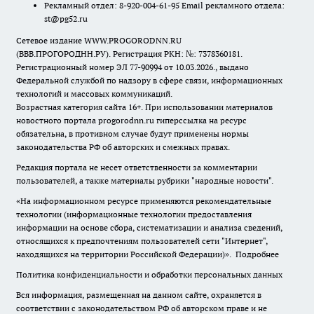
Рекламный отдел: 8-920-004-61-95 Email рекламного отдела:
st@pg52.ru
Сетевое издание WWW.PROGORODNN.RU
(ВВВ.ПРОГОРОДНН.РУ). Регистрация РКН: №: 7378360181.
Регистрационный номер ЭЛ 77-90994 от 10.03.2026., выдано
Федеральной службой по надзору в сфере связи, информационных
технологий и массовых коммуникаций.
Возрастная категория сайта 16+. При использовании материалов
новостного портала progorodnn.ru гиперссылка на ресурс
обязательна
,
в противном случае будут применены нормы
законодательства РФ об авторских и смежных правах.
Редакция портала не несет ответственности за комментарии
пользователей, а также материалы рубрики "народные новости".
«На информационном ресурсе применяются рекомендательные
технологии (информационные технологии предоставления
информации на основе сбора, систематизации и анализа сведений,
относящихся к предпочтениям пользователей сети "Интернет",
находящихся на территории Российской Федерации)».
Подробнее
Политика конфиденциальности и обработки персональных данных
Вся информация, размещенная на данном сайте, охраняется в
соответствии с законодательством РФ об авторском праве и не