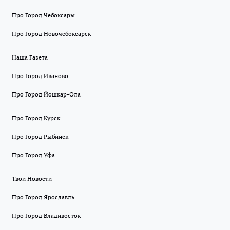
Про Город Чебоксары
Про Город Новочебоксарск
Наша Газета
Про Город Иваново
Про Город Йошкар-Ола
Про Город Курск
Про Город Рыбинск
Про Город Уфа
Твои Новости
Про Город Ярославль
Про Город Владивосток