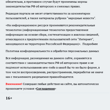
обязательна
,
в противном случае будут применены нормы
законодательства РФ об авторских и смежных правах.
Редакция портала не несет ответственности за комментарии
пользователей, а также материалы рубрики "народные новости".
«На информационном ресурсе применяются рекомендательные
технологии (информационные технологии предоставления
информации на основе сбора, систематизации и анализа сведений,
относящихся к предпочтениям пользователей сети "Интернет",
находящихся на территории Российской Федерации)».
Подробнее
Политика конфиденциальности и обработки персональных данных
Вся информация, размещенная на данном сайте, охраняется в
соответствии с законодательством РФ об авторском праве и не
подлежит использованию кем-либо в какой бы то ни было форме, в
том числе воспроизведению, распространению, переработке не иначе
как с письменного разрешения правообладателя.
Внимание!
Совершая любые действия на сайте, вы автоматически
принимаете условия «
Cоглашения
»
16+