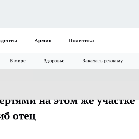
иденты
Армия
Политика
В мире
Здоровье
Заказать рекламу
ертями на этом же участке
иб отец