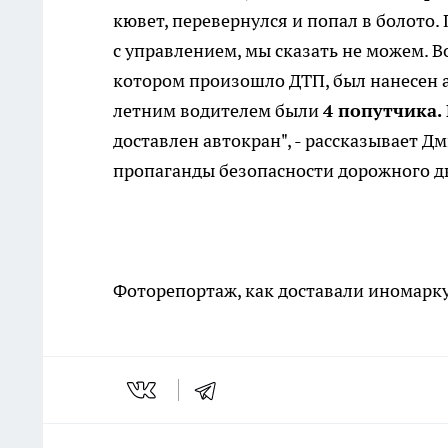
кювет, перевернулся и попал в болото.
с управлением, мы сказать не можем. В
котором произошло ДТП, был нанесен а
летним водителем были
4 попутчика.
доставлен автокран", - рассказывает 
пропаганды безопасности дорожного 
Фоторепортаж, как доставали иномарку