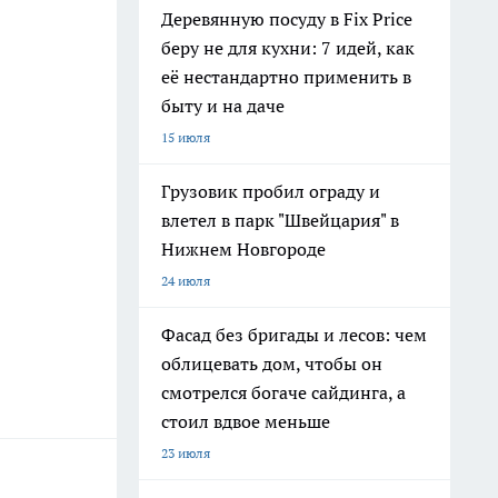
Деревянную посуду в Fix Price
беру не для кухни: 7 идей, как
её нестандартно применить в
быту и на даче
15 июля
Грузовик пробил ограду и
влетел в парк "Швейцария" в
Нижнем Новгороде
24 июля
Фасад без бригады и лесов: чем
облицевать дом, чтобы он
смотрелся богаче сайдинга, а
стоил вдвое меньше
23 июля