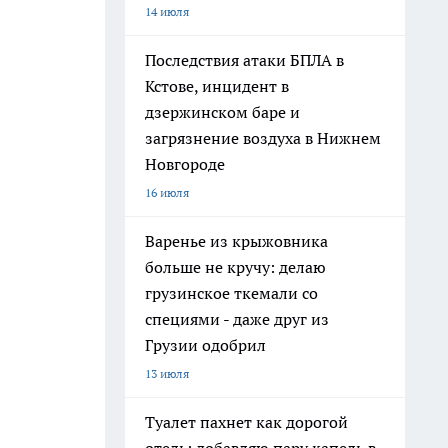
14 июля
Последствия атаки БПЛА в
Кстове, инцидент в
дзержинском баре и
загрязнение воздуха в Нижнем
Новгороде
16 июля
Варенье из крыжовника
больше не кручу: делаю
грузинское ткемали со
специями - даже друг из
Грузии одобрил
13 июля
Туалет пахнет как дорогой