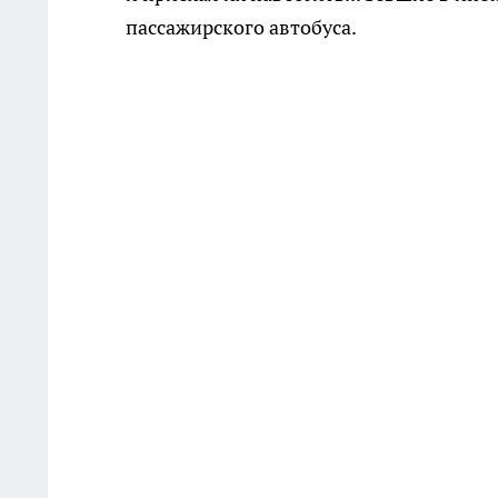
пассажирского автобуса.