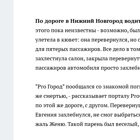
По дороге в Нижний Новгород водит
этого пока неизвестны - возможно, бы
улетела в кювет: она перевернулся, но
для пятерых пассажиров. Все дело в то
захлестнула салон, закрыла перевернут
пассажиров автомобиля просто захлебн
"Pro Город" пообщался со знакомой пог
же смертью, - рассказывает порталу Pr
по этой же дороге, с другом. Переверн
Евгения захлебнулся, не смог выбраться
жаль Женю. Такой парень был веселый, 