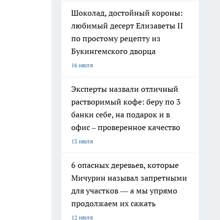
Шоколад, достойный короны:
любимый десерт Елизаветы II
по простому рецепту из
Букингемского дворца
16 июля
Эксперты назвали отличный
растворимый кофе: беру по 3
банки себе, на подарок и в
офис – проверенное качество
13 июля
6 опасных деревьев, которые
Мичурин называл запретными
для участков — а мы упрямо
продолжаем их сажать
12 июля