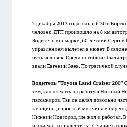
2 декабря 2013 года около 6.30 в Борс
человек. ДТП произошло на 8 км автотр
Водитель иномарки, 60-летний Сергей 
управлением вылетел в кювет. В салоне
пять человек. Среди погибших были тр
звали Евгений Заев. По трагичной случа
Водитель "Toyota Land Cruiser 200"
тем, как поехать на работу в Нижний Н
пассажиров. Так он делал довольно част
женщины, взрослый мужчина и парень, Е
Нижний Новгород, где жил и работал. В
и приехал их навестить...Севшие в ин