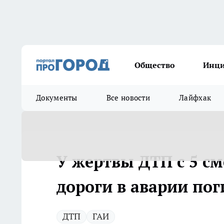
Общество
Инц
Документы
Все новости
Лайфхак
У жертвы ДТП с 5 см
дороги в аварии пог
ДТП
ГАИ