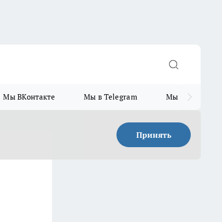
Мы ВКонтакте
Мы в Telegram
Мы в MAX
Принять