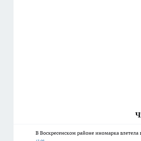
Ч
В Воскресенском районе иномарка влетела 
13:08