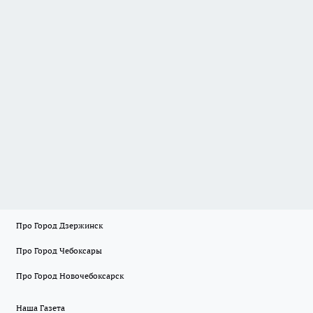
Про Город Дзержинск
Про Город Чебоксары
Про Город Новочебоксарск
Наша Газета