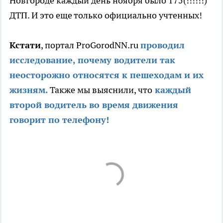
Новгороде каждый день ноября было 175(!!!!!!)
ДТП. И это еще только официально учтенных!
Кстати
, портал ProGorodNN.ru
проводил
исследование, почему водители так
неосторожно относятся к пешеходам и их
жизням.
Также мы выяснили, что
каждый
второй водитель во время движения
говорит по телефону!