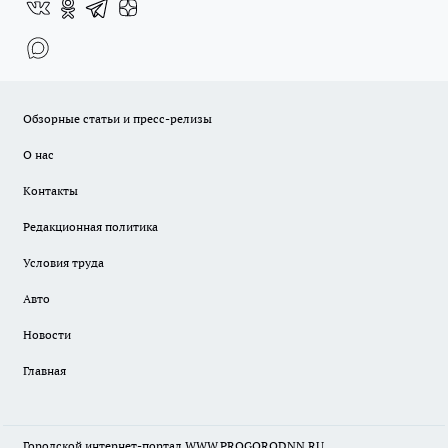
Обзорные статьи и пресс-релизы
О нас
Контакты
Редакционная политика
Условия труда
Авто
Новости
Главная
Городской интернет-портал WWW.PROGORODNN.RU