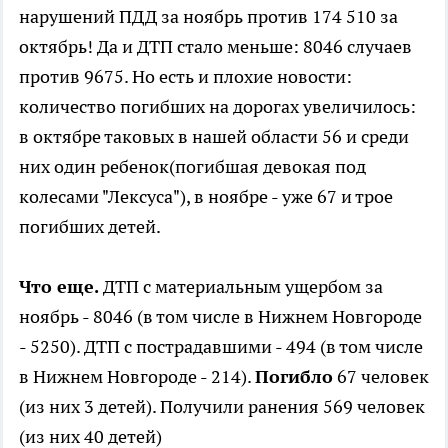
нарушений ПДД за ноябрь против 174 510 за
октябрь! Да и ДТП стало меньше: 8046 случаев
против 9675. Но есть и плохие новости:
количество погибших на дорогах увеличилось:
в октябре таковых в нашей области 56 и среди
них один ребенок(погибшая девокая под
колесами "Лексуса"), в ноябре - уже 67 и трое
погибших детей.
Что еще.
ДТП с материальным ущербом за
ноябрь - 8046 (в том числе в Нижнем Новгороде
- 5250). ДТП с пострадавшими - 494 (в том числе
в Нижнем Новгороде - 214).
Погибло
67 человек
(из них 3 детей). Получили ранения 569 человек
(из них 40 детей)