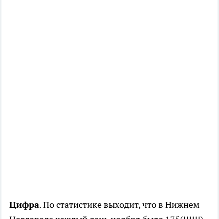
Цифра
. По статистике выходит, что в Нижнем