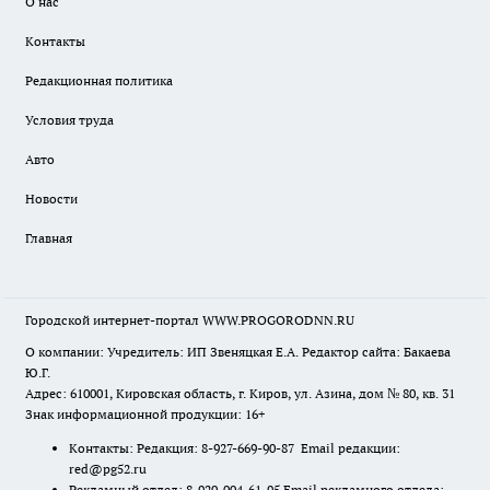
О нас
Контакты
Редакционная политика
Условия труда
Авто
Новости
Главная
Городской интернет-портал WWW.PROGORODNN.RU
О компании: Учредитель: ИП Звеняцкая Е.А. Редактор сайта: Бакаева
Ю.Г.
Адрес: 610001, Кировская область, г. Киров, ул. Азина, дом № 80, кв. 31
Знак информационной продукции: 16+
Контакты: Редакция: 8-927-669-90-87 Email редакции:
red@pg52.ru
Рекламный отдел: 8-920-004-61-95 Email рекламного отдела: