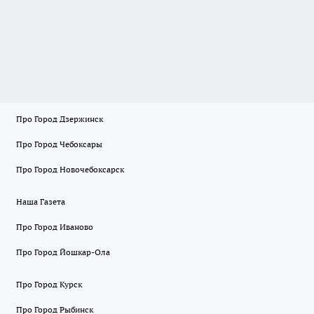
Про Город Дзержинск
Про Город Чебоксары
Про Город Новочебоксарск
Наша Газета
Про Город Иваново
Про Город Йошкар-Ола
Про Город Курск
Про Город Рыбинск