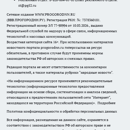
st@pg52.ru
Сетевое издание WWW.PROGORODNN.RU
(ВВВ.ПРОГОРОДНН.РУ). Регистрация РКН: №: 7378360181.
Регистрационный номер ЭЛ 77-90994 от 10.03.2026., выдано
Федеральной службой по надзору в сфере связи, информационных
технологий и массовых коммуникаций.
Возрастная категория сайта 16+. При использовании материалов
новостного портала progorodnn.ru гиперссылка на ресурс
обязательна
,
в противном случае будут применены нормы
законодательства РФ об авторских и смежных правах.
Редакция портала не несет ответственности за комментарии
пользователей, а также материалы рубрики "народные новости".
«На информационном ресурсе применяются рекомендательные
технологии (информационные технологии предоставления
информации на основе сбора, систематизации и анализа сведений,
относящихся к предпочтениям пользователей сети "Интернет",
находящихся на территории Российской Федерации)».
Подробнее
Политика конфиденциальности и обработки персональных данных
Вся информация, размещенная на данном сайте, охраняется в
соответствии с законодательством РФ об авторском праве и не