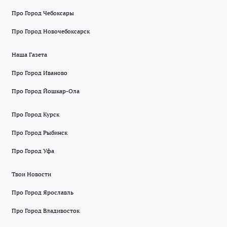
Про Город Чебоксары
Про Город Новочебоксарск
Наша Газета
Про Город Иваново
Про Город Йошкар-Ола
Про Город Курск
Про Город Рыбинск
Про Город Уфа
Твои Новости
Про Город Ярославль
Про Город Владивосток