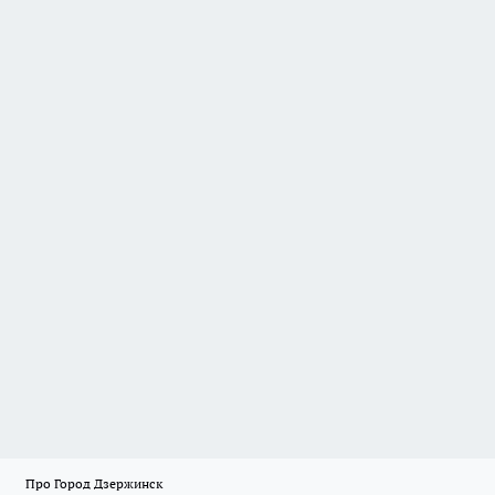
Про Город Дзержинск