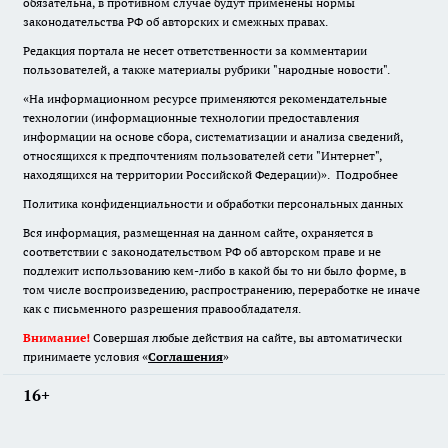
обязательна
,
в противном случае будут применены нормы
законодательства РФ об авторских и смежных правах.
Редакция портала не несет ответственности за комментарии
пользователей, а также материалы рубрики "народные новости".
«На информационном ресурсе применяются рекомендательные
технологии (информационные технологии предоставления
информации на основе сбора, систематизации и анализа сведений,
относящихся к предпочтениям пользователей сети "Интернет",
находящихся на территории Российской Федерации)».
Подробнее
Политика конфиденциальности и обработки персональных данных
Вся информация, размещенная на данном сайте, охраняется в
соответствии с законодательством РФ об авторском праве и не
подлежит использованию кем-либо в какой бы то ни было форме, в
том числе воспроизведению, распространению, переработке не иначе
как с письменного разрешения правообладателя.
Внимание!
Совершая любые действия на сайте, вы автоматически
принимаете условия «
Cоглашения
»
16+