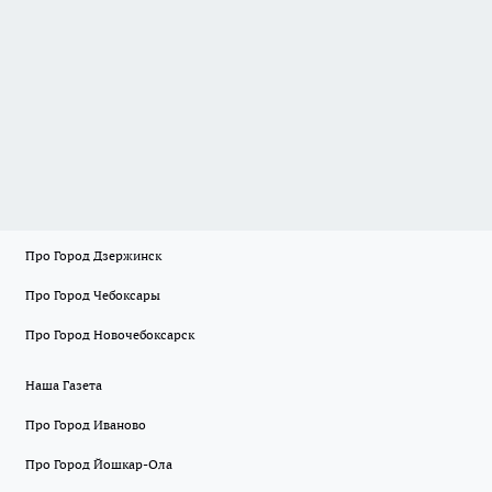
Про Город Дзержинск
Про Город Чебоксары
Про Город Новочебоксарск
Наша Газета
Про Город Иваново
Про Город Йошкар-Ола