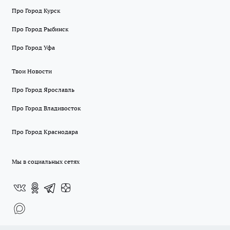
Про Город Курск
Про Город Рыбинск
Про Город Уфа
Твои Новости
Про Город Ярославль
Про Город Владивосток
Про Город Краснодара
Мы в социальных сетях