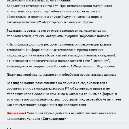
технологий и массовых коммуникаций.
Возрастная категория сайта 16+. При использовании материалов
новостного портала progorodnn.ru гиперссылка на ресурс
обязательна
,
в противном случае будут применены нормы
законодательства РФ об авторских и смежных правах.
Редакция портала не несет ответственности за комментарии
пользователей, а также материалы рубрики "народные новости".
«На информационном ресурсе применяются рекомендательные
технологии (информационные технологии предоставления
информации на основе сбора, систематизации и анализа сведений,
относящихся к предпочтениям пользователей сети "Интернет",
находящихся на территории Российской Федерации)».
Подробнее
Политика конфиденциальности и обработки персональных данных
Вся информация, размещенная на данном сайте, охраняется в
соответствии с законодательством РФ об авторском праве и не
подлежит использованию кем-либо в какой бы то ни было форме, в
том числе воспроизведению, распространению, переработке не иначе
как с письменного разрешения правообладателя.
Внимание!
Совершая любые действия на сайте, вы автоматически
принимаете условия «
Cоглашения
»