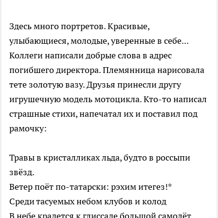
Здесь много портретов. Красивые,
улыбающиеся, молодые, уверенные в себе...
Коллеги написали добрые слова в адрес
погибшего директора. Племянница нарисовала
тете золотую вазу. Друзья принесли другу
игрушечную модель мотоцикла. Кто-то написал
страшные стихи, напечатал их и поставил под
рамочку:
Травы в кристалликах льда, будто в россыпи
звёзд.
Ветер поёт по-татарски: рэхим итегез!*
Среди тасуемых небом клубов и колод
В небе крадется к глиссаде большой самолёт.