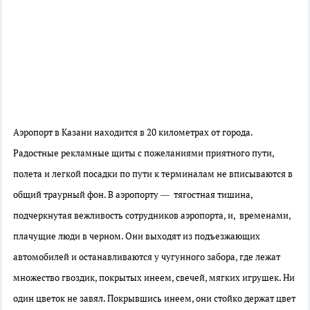
Аэропорт в Казани находится в 20 километрах от города.
Радостные рекламные щиты с пожеланиями приятного пути,
полета и легкой посадки по пути к терминалам не вписываются в
общий траурный фон. В аэропорту — тягостная тишина,
подчеркнутая вежливость сотрудников аэропорта, и, временами,
плачущие люди в черном. Они выходят из подъезжающих
автомобилей и останавливаются у чугунного забора, где лежат
множество гвоздик, покрытых инеем, свечей, мягких игрушек. Ни
один цветок не завял. Покрывшись инеем, они стойко держат цвет