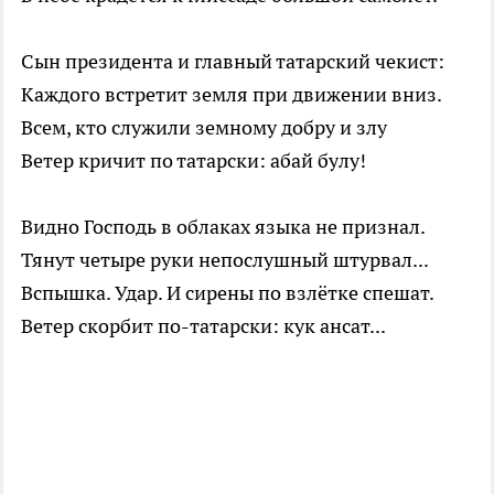
Сын президента и главный татарский чекист:
Каждого встретит земля при движении вниз.
Всем, кто служили земному добру и злу
Ветер кричит по татарски: абай булу!
Видно Господь в облаках языка не признал.
Тянут четыре руки непослушный штурвал...
Вспышка. Удар. И сирены по взлётке спешат.
Ветер скорбит по-татарски: кук ансат...