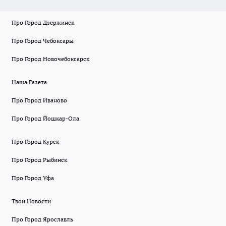
Про Город Дзержинск
Про Город Чебоксары
Про Город Новочебоксарск
Наша Газета
Про Город Иваново
Про Город Йошкар-Ола
Про Город Курск
Про Город Рыбинск
Про Город Уфа
Твои Новости
Про Город Ярославль