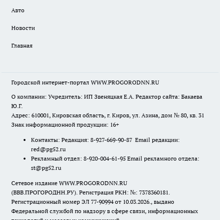
Авто
Новости
Главная
Городской интернет-портал WWW.PROGORODNN.RU
О компании: Учредитель: ИП Звеняцкая Е.А. Редактор сайта: Бакаева
Ю.Г.
Адрес: 610001, Кировская область, г. Киров, ул. Азина, дом № 80, кв. 31
Знак информационной продукции: 16+
Контакты: Редакция: 8-927-669-90-87 Email редакции:
red@pg52.ru
Рекламный отдел: 8-920-004-61-95 Email рекламного отдела:
st@pg52.ru
Сетевое издание WWW.PROGORODNN.RU
(ВВВ.ПРОГОРОДНН.РУ). Регистрация РКН: №: 7378360181.
Регистрационный номер ЭЛ 77-90994 от 10.03.2026., выдано
Федеральной службой по надзору в сфере связи, информационных