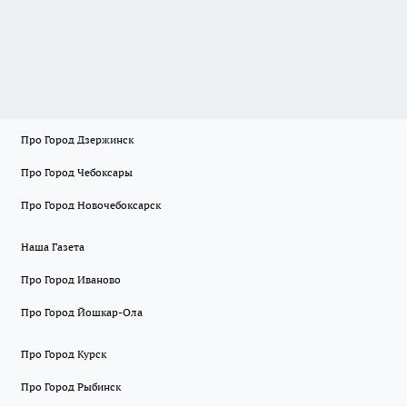
Про Город Дзержинск
Про Город Чебоксары
Про Город Новочебоксарск
Наша Газета
Про Город Иваново
Про Город Йошкар-Ола
Про Город Курск
Про Город Рыбинск