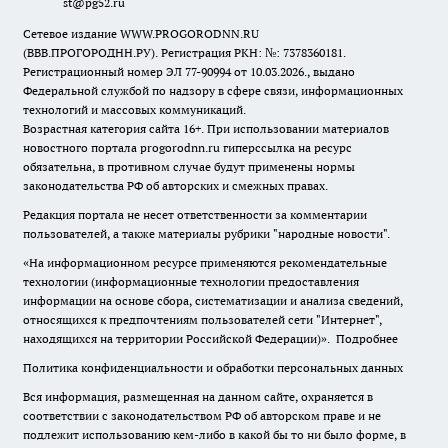
st@pg52.ru
Сетевое издание WWW.PROGORODNN.RU
(ВВВ.ПРОГОРОДНН.РУ). Регистрация РКН: №: 7378360181.
Регистрационный номер ЭЛ 77-90994 от 10.03.2026., выдано
Федеральной службой по надзору в сфере связи, информационных
технологий и массовых коммуникаций.
Возрастная категория сайта 16+. При использовании материалов
новостного портала progorodnn.ru гиперссылка на ресурс
обязательна
,
в противном случае будут применены нормы
законодательства РФ об авторских и смежных правах.
Редакция портала не несет ответственности за комментарии
пользователей, а также материалы рубрики "народные новости".
«На информационном ресурсе применяются рекомендательные
технологии (информационные технологии предоставления
информации на основе сбора, систематизации и анализа сведений,
относящихся к предпочтениям пользователей сети "Интернет",
находящихся на территории Российской Федерации)».
Подробнее
Политика конфиденциальности и обработки персональных данных
Вся информация, размещенная на данном сайте, охраняется в
соответствии с законодательством РФ об авторском праве и не
подлежит использованию кем-либо в какой бы то ни было форме, в