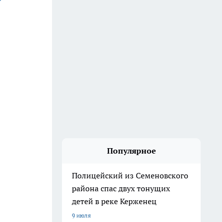
Популярное
Полицейский из Семеновского
района спас двух тонущих
детей в реке Керженец
9 июля