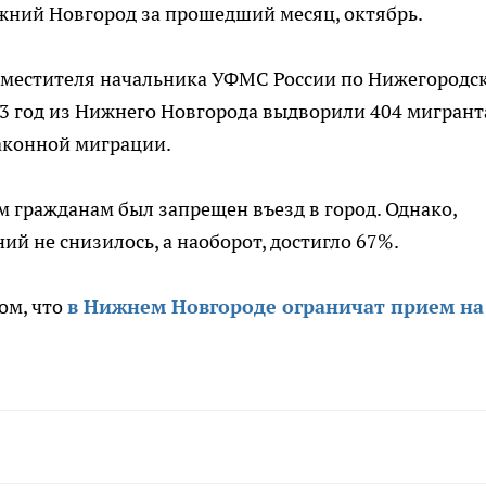
жний Новгород за прошедший месяц, октябрь.
 заместителя начальника УФМС России по Нижегородс
13 год из Нижнего Новгорода выдворили 404 мигрант
аконной миграции.
м гражданам был запрещен въезд в город. Однако,
й не снизилось, а наоборот, достигло 67%.
ом, что
в Нижнем Новгороде ограничат прием на