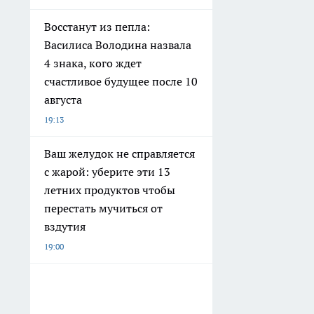
Восстанут из пепла:
Василиса Володина назвала
4 знака, кого ждет
счастливое будущее после 10
августа
19:13
Ваш желудок не справляется
с жарой: уберите эти 13
летних продуктов чтобы
перестать мучиться от
вздутия
19:00