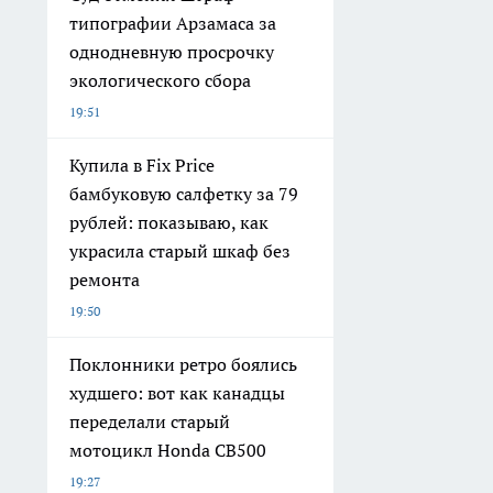
типографии Арзамаса за
однодневную просрочку
экологического сбора
19:51
Купила в Fix Price
бамбуковую салфетку за 79
рублей: показываю, как
украсила старый шкаф без
ремонта
19:50
Поклонники ретро боялись
худшего: вот как канадцы
переделали старый
мотоцикл Honda CB500
19:27