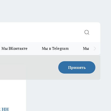
Мы ВКонтакте
Мы в Telegram
Мы в MAX
Принять
д НН