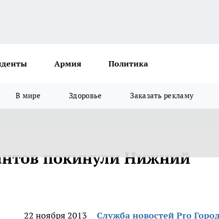
иденты
Армия
Политика
В мире
Здоровье
Заказать рекламу
антов покинули Нижний
22 ноября 2013
Служба новостей Pro Горо