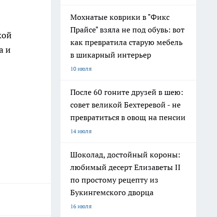
Мохнатые коврики в "Фикс
Прайсе" взяла не под обувь: вот
кой
как превратила старую мебель
а и
в шикарный интерьер
10 июля
После 60 гоните друзей в шею:
совет великой Бехтеревой - не
превратиться в овощ на пенсии
14 июля
Шоколад, достойный короны:
любимый десерт Елизаветы II
по простому рецепту из
Букингемского дворца
16 июля