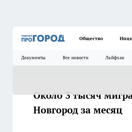
Общество
Инц
Документы
Все новости
Лайфхак
Около 3 тысяч мигр
Новгород за месяц