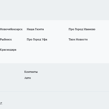
 Новочебоксарск
Наша Газета
Про Город Иваново
 Рыбинск
Про Город Уфа
Твои Новости
 Краснодара
Контакты
Авто
Г.