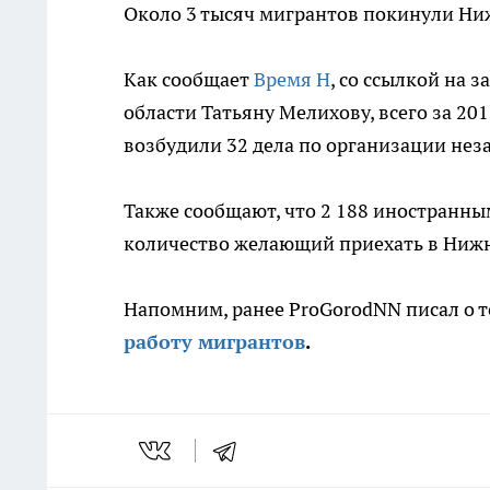
Около 3 тысяч мигрантов покинули Ни
Как сообщает
Время Н
, со ссылкой на
области Татьяну Мелихову, всего за 20
возбудили 32 дела по организации нез
Также сообщают, что 2 188 иностранны
количество желающий приехать в Нижни
Напомним, ранее ProGorodNN писал о т
работу мигрантов
.