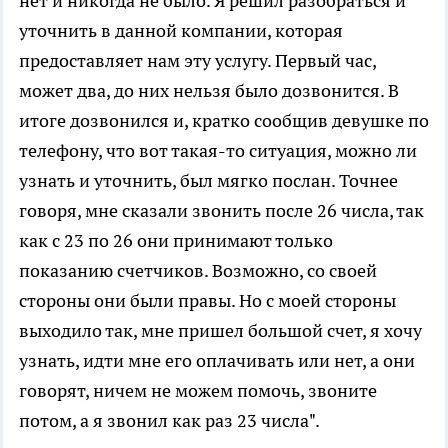
нет и никогда не было. Я решил разобраться и
уточнить в данной компании, которая
предоставляет нам эту услугу. Первый час,
может два, до них нельзя было дозвонится. В
итоге дозвонился и, кратко сообщив девушке по
телефону, что вот такая-то ситуация, можно ли
узнать и уточнить, был мягко послан. Точнее
говоря, мне сказали звонить после 26 числа, так
как с 23 по 26 они принимают только
показанию счетчиков. Возможно, со своей
стороны они были правы. Но с моей стороны
выходило так, мне пришел большой счет, я хочу
узнать, идти мне его оплачивать или нет, а они
говорят, ничем не можем помочь, звоните
потом, а я звонил как раз 23 числа".