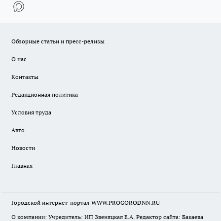
Обзорные статьи и пресс-релизы
О нас
Контакты
Редакционная политика
Условия труда
Авто
Новости
Главная
Городской интернет-портал WWW.PROGORODNN.RU
О компании: Учредитель: ИП Звеняцкая Е.А. Редактор сайта: Бакаева