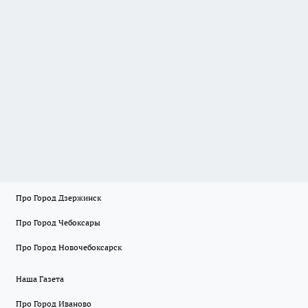
Про Город Дзержинск
Про Город Чебоксары
Про Город Новочебоксарск
Наша Газета
Про Город Иваново