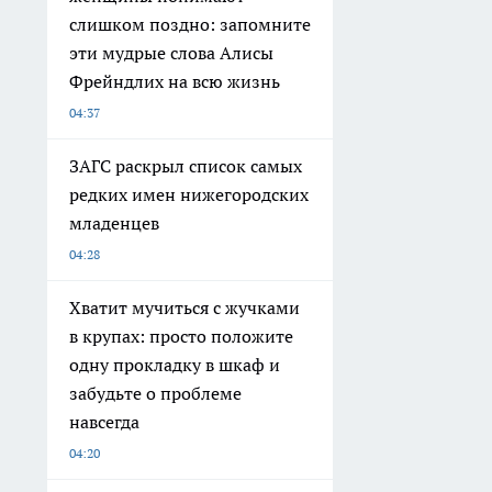
слишком поздно: запомните
эти мудрые слова Алисы
Фрейндлих на всю жизнь
04:37
ЗАГС раскрыл список самых
редких имен нижегородских
младенцев
04:28
Хватит мучиться с жучками
в крупах: просто положите
одну прокладку в шкаф и
забудьте о проблеме
навсегда
04:20