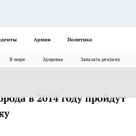
иденты
Армия
Политика
В мире
Здоровье
Заказать рекламу
рода в 2014 году пройдут
ку