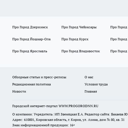
Про Город Дзержинск
Про Город Чебоксары
Про Город
Про Город Йошкар-Ола
Про Город Курск
Про Город
Про Город Ярославль
Про Город Владивосток
Про Город
Обзорные статьи и пресс-релизы
О нас
Редакционная политика
Условия труда
Новости
Главная
Городской интернет-портал WWW.PROGORODNN.RU
О компании: Учредитель: ИП Звеняцкая Е.А. Редактор сайта: Бакаева Ю.
Адрес: 610001, Кировская область, г. Киров, ул. Азина, дом № 80, кв. 31
Знак информационной продукции: 16+