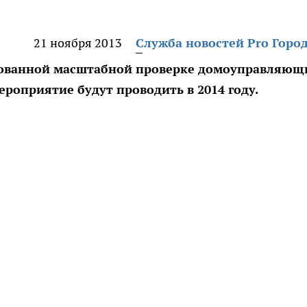
21 ноября 2013
Служба новостей Pro Горо
ированной масштабной проверке домоуправляющ
роприятие будут проводить в 2014 году.