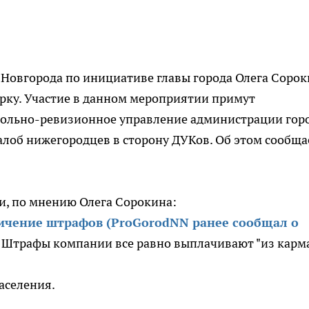
овгорода по инициативе главы города Олега Сорок
рку. Участие в данном мероприятии примут
рольно-ревизионное управление администрации горо
лоб нижегородцев в сторону ДУКов. Об этом сообща
и, по мнению Олега Сорокина:
ичение штрафов (ProGorodNN ранее сообщал о
Штрафы компании все равно выплачивают "из карм
аселения.