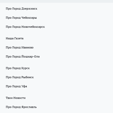
Про Город Дзержинск
Про Город Чебоксары
Про Город Новочебоксарск
Наша Газета
Про Город Иваново
Про Город Йошкар-Ола
Про Город Курск
Про Город Рыбинск
Про Город Уфа
Твои Новости
Про Город Ярославль