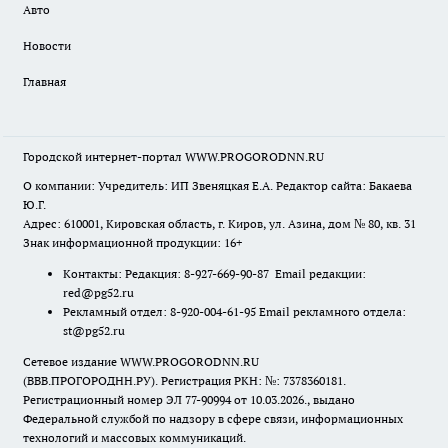
Авто
Новости
Главная
Городской интернет-портал WWW.PROGORODNN.RU
О компании: Учредитель: ИП Звеняцкая Е.А. Редактор сайта: Бакаева
Ю.Г.
Адрес: 610001, Кировская область, г. Киров, ул. Азина, дом № 80, кв. 31
Знак информационной продукции: 16+
Контакты: Редакция: 8-927-669-90-87 Email редакции:
red@pg52.ru
Рекламный отдел: 8-920-004-61-95 Email рекламного отдела:
st@pg52.ru
Сетевое издание WWW.PROGORODNN.RU
(ВВВ.ПРОГОРОДНН.РУ). Регистрация РКН: №: 7378360181.
Регистрационный номер ЭЛ 77-90994 от 10.03.2026., выдано
Федеральной службой по надзору в сфере связи, информационных
технологий и массовых коммуникаций.