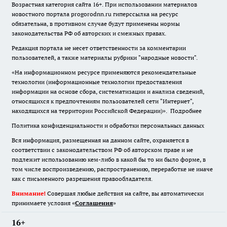
Возрастная категория сайта 16+. При использовании материалов
новостного портала progorodnn.ru гиперссылка на ресурс
обязательна
,
в противном случае будут применены нормы
законодательства РФ об авторских и смежных правах.
Редакция портала не несет ответственности за комментарии
пользователей, а также материалы рубрики "народные новости".
«На информационном ресурсе применяются рекомендательные
технологии (информационные технологии предоставления
информации на основе сбора, систематизации и анализа сведений,
относящихся к предпочтениям пользователей сети "Интернет",
находящихся на территории Российской Федерации)».
Подробнее
Политика конфиденциальности и обработки персональных данных
Вся информация, размещенная на данном сайте, охраняется в
соответствии с законодательством РФ об авторском праве и не
подлежит использованию кем-либо в какой бы то ни было форме, в
том числе воспроизведению, распространению, переработке не иначе
как с письменного разрешения правообладателя.
Внимание!
Совершая любые действия на сайте, вы автоматически
принимаете условия «
Cоглашения
»
16+