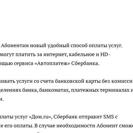
 Абонентам новый удобный способ оплаты услуг.
могут платить за интернет, кабельное и HD-
ощью сервиса «Автоплатеж» Сбербанка.
вать услуги со счета банковской карты без комисси
елениях банка, банкоматах, платежных терминалах 
н.
латы услуг «Дом.ru», Сбербанк отправит SMS с
 его оплаты. В случае необходимости Абонент смож