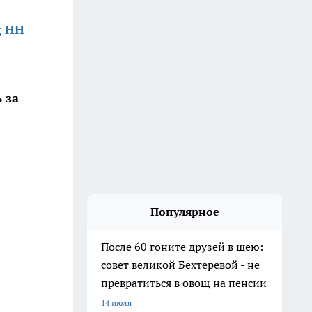
д НН
 за
Популярное
После 60 гоните друзей в шею:
совет великой Бехтеревой - не
превратиться в овощ на пенсии
14 июля