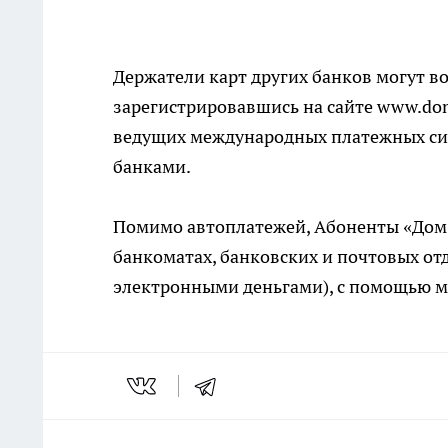
Держатели карт других банков могут в
зарегистрировавшись на сайте www.dom
ведущих международных платежных сис
банками.
Помимо автоплатежей, Абоненты «Дом.r
банкоматах, банковских и почтовых от
электронными деньгами), с помощью мо