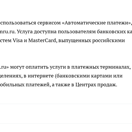
оспользоваться сервисом «Автоматические платежи»,
ru.ru. Услуга доступна пользователям банковских к
тем Visa и MasterCard, выпущенных российскими
u» могут оплатить услуги в платежных терминалах,
делениях, в интернете (банковскими картами или
бильных платежей, а также в Центрах продаж.