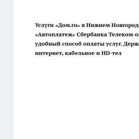
Услуги «Дом.ru» в Нижнем Новгоро
«Автоплатеж» Сбербанка Телеком-о
удобный способ оплаты услуг. Держ
интернет, кабельное и HD-тел