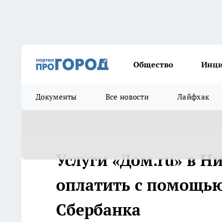
Общество
Инц
Документы
Все новости
Лайфхак
Услуги «Дом.ru» в 
оплатить с помощью
Сбербанка