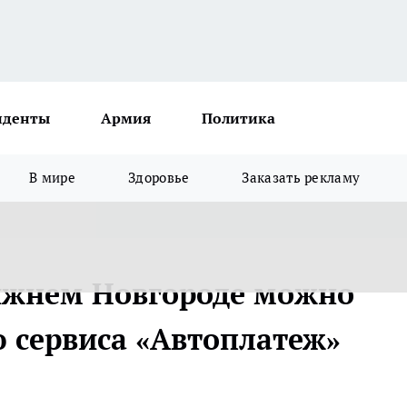
иденты
Армия
Политика
В мире
Здоровье
Заказать рекламу
Нижнем Новгороде можно
 сервиса «Автоплатеж»