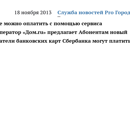
18 ноября 2013
Служба новостей Pro Горо
де можно оплатить с помощью сервиса
ператор «Дом.ru» предлагает Абонентам новый
атели банковских карт Сбербанка могут платить