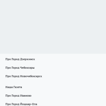
Про Город Дзержинск
Про Город Чебоксары
Про Город Новочебоксарск
Наша Газета
Про Город Иваново
Про Город Йошкар-Ола