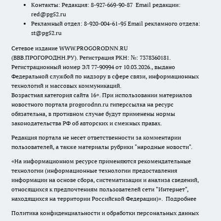
Контакты: Редакция: 8-927-669-90-87 Email редакции:
red@pg52.ru
Рекламный отдел: 8-920-004-61-95 Email рекламного отдела:
st@pg52.ru
Сетевое издание WWW.PROGORODNN.RU
(ВВВ.ПРОГОРОДНН.РУ). Регистрация РКН: №: 7378360181.
Регистрационный номер ЭЛ 77-90994 от 10.03.2026., выдано
Федеральной службой по надзору в сфере связи, информационных
технологий и массовых коммуникаций.
Возрастная категория сайта 16+. При использовании материалов
новостного портала progorodnn.ru гиперссылка на ресурс
обязательна
,
в противном случае будут применены нормы
законодательства РФ об авторских и смежных правах.
Редакция портала не несет ответственности за комментарии
пользователей, а также материалы рубрики "народные новости".
«На информационном ресурсе применяются рекомендательные
технологии (информационные технологии предоставления
информации на основе сбора, систематизации и анализа сведений,
относящихся к предпочтениям пользователей сети "Интернет",
находящихся на территории Российской Федерации)».
Подробнее
Политика конфиденциальности и обработки персональных данных