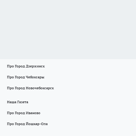
Про Город Дзержинск
Про Город Чебоксары
Про Город Новочебоксарск
Наша Газета
Про Город Иваново
Про Город Йошкар-Ола