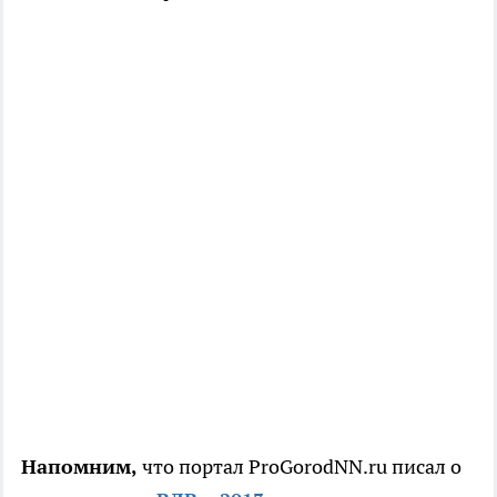
Напомним,
что портал ProGorodNN.ru писал о