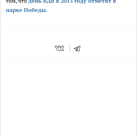
том, что
день ВДВ в 2013 году отметят в
парке Победы.